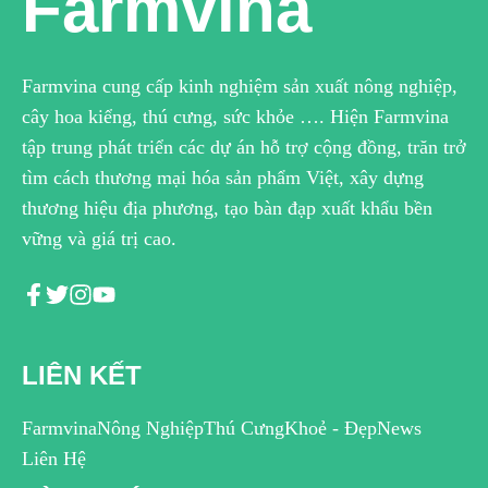
Farmvina
Farmvina cung cấp kinh nghiệm sản xuất nông nghiệp,
cây hoa kiểng, thú cưng, sức khỏe …. Hiện Farmvina
tập trung phát triển các dự án hỗ trợ cộng đồng, trăn trở
tìm cách thương mại hóa sản phẩm Việt, xây dựng
thương hiệu địa phương, tạo bàn đạp xuất khẩu bền
vững và giá trị cao.
LIÊN KẾT
Farmvina
Nông Nghiệp
Thú Cưng
Khoẻ - Đẹp
News
Liên Hệ