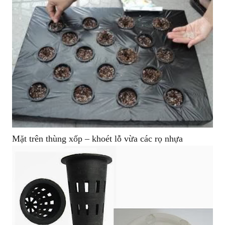
Mặt trên thùng xốp – khoét lỗ vừa các rọ nhựa