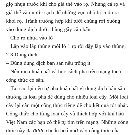
giọ nhựa trước khi cho giá thể vào rọ. Nhúng cả rọ và
giá thể vào nước sạch để những vụn nhỏ bị cuốn ra
khỏi rọ. Tránh trường hợp khi tưới chúng rơi xuống
vào dung dịch dưới thùng gây căn bẩn.
– Cho rọ nhựa vào lỗ
Lắp vào lắp thùng mỗi lỗ 1 rọ rồi đậy lắp vào thùng.
2.3.Dung dịch
– Dùng dung dịch bán sẵn nếu trồng ít
– Nên mua hoá chất và học cách pha trên mạng theo
công thức có sẵn.
Tại sao lại nên tự pha hoá chất vì dung dịch bán sẵn
thường là loại pha để dùng cho nhiều loại cây. Mỗi loại
cây lại cần một công thức riêng để cho kết quả tốt nhất.
Công thức cho từng loại cây và thích hợp với khí hậu
Việt Nam các bạn có thể tự tìm trên mạng. Những công
thức này đã được chuẩn hoá nhờ vào công thức của