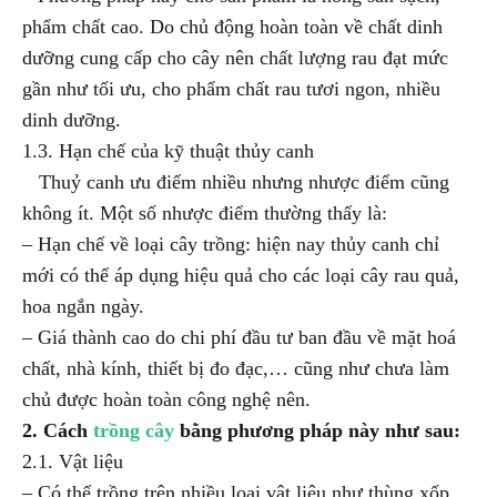
phẩm chất cao. Do chủ động hoàn toàn về chất dinh
dưỡng cung cấp cho cây nên chất lượng rau đạt mức
gần như tối ưu, cho phẩm chất rau tươi ngon, nhiều
dinh dưỡng.
1.3. Hạn chế của kỹ thuật thủy canh
Thuỷ canh ưu điểm nhiều nhưng nhược điểm cũng
không ít. Một số nhược điểm thường thấy là:
– Hạn chế về loại cây trồng: hiện nay thủy canh chỉ
mới có thể áp dụng hiệu quả cho các loại cây rau quả,
hoa ngắn ngày.
– Giá thành cao do chi phí đầu tư ban đầu về mặt hoá
chất, nhà kính, thiết bị đo đạc,… cũng như chưa làm
chủ được hoàn toàn công nghệ nên.
2. Cách
trồng cây
bằng phương pháp này như sau:
2.1. Vật liệu
– Có thể trồng trên nhiều loại vật liệu như thùng xốp,