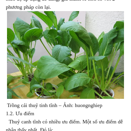
phương pháp còn lại.
Trồng cải thuỷ tinh tĩnh – Ảnh: huongnghiep
1.2. Ưu điểm
Thuỷ canh tĩnh có nhiều ưu điểm. Một số ưu điểm dễ
nhận thấy nhất. Đó là: