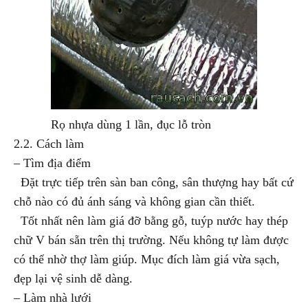
Rọ nhựa dùng 1 lần, đục lỗ tròn
2.2. Cách làm
– Tìm địa điểm
Đặt trực tiếp trên sàn ban công, sân thượng hay bất cứ
chỗ nào có đủ ánh sáng và không gian cần thiết.
Tốt nhất nên làm giá đỡ bằng gỗ, tuýp nước hay thép
chữ V bán sẵn trên thị trường. Nếu không tự làm được
có thể nhờ thợ làm giúp. Mục đích làm giá vừa sạch,
đẹp lại vệ sinh dễ dàng.
– Làm nhà lưới