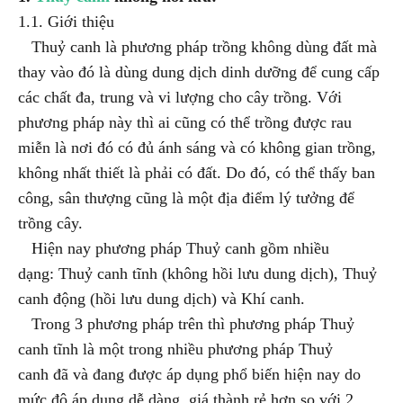
1.1. Giới thiệu
Thuỷ canh là phương pháp trồng không dùng đất mà
thay vào đó là dùng dung dịch dinh dưỡng để cung cấp
các chất đa, trung và vi lượng cho cây trồng. Với
phương pháp này thì ai cũng có thể trồng được rau
miễn là nơi đó có đủ ánh sáng và có không gian trồng,
không nhất thiết là phải có đất. Do đó, có thể thấy ban
công, sân thượng cũng là một địa điểm lý tưởng để
trồng cây.
Hiện nay phương pháp Thuỷ canh gồm nhiều
dạng: Thuỷ canh tĩnh (không hồi lưu dung dịch), Thuỷ
canh động (hồi lưu dung dịch) và Khí canh.
Trong 3 phương pháp trên thì phương pháp Thuỷ
canh tĩnh là một trong nhiều phương pháp Thuỷ
canh đã và đang được áp dụng phổ biến hiện nay do
mức độ áp dụng dễ dàng, giá thành rẻ hơn so với 2