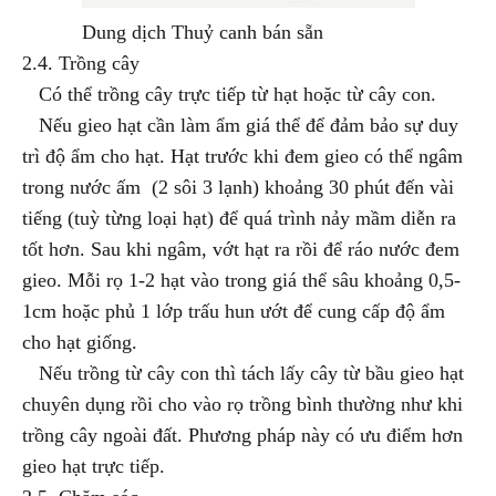
Dung dịch Thuỷ canh bán sẵn
2.4. Trồng cây
Có thể trồng cây trực tiếp từ hạt hoặc từ cây con.
Nếu gieo hạt cần làm ẩm giá thể để đảm bảo sự duy
trì độ ẩm cho hạt. Hạt trước khi đem gieo có thể ngâm
trong nước ấm (2 sôi 3 lạnh) khoảng 30 phút đến vài
tiếng (tuỳ từng loại hạt) để quá trình nảy mầm diễn ra
tốt hơn. Sau khi ngâm, vớt hạt ra rồi để ráo nước đem
gieo. Mỗi rọ 1-2 hạt vào trong giá thể sâu khoảng 0,5-
1cm hoặc phủ 1 lớp trấu hun ướt để cung cấp độ ẩm
cho hạt giống.
Nếu trồng từ cây con thì tách lấy cây từ bầu gieo hạt
chuyên dụng rồi cho vào rọ trồng bình thường như khi
trồng cây ngoài đất. Phương pháp này có ưu điểm hơn
gieo hạt trực tiếp.