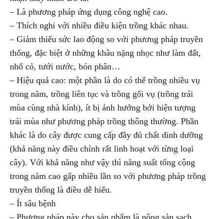
– Là phương pháp ứng dụng công nghệ cao.
– Thích nghi với nhiều điều kiện trồng khác nhau.
– Giảm thiểu sức lao động so với phương pháp truyền
thống, đặc biệt ở những khâu nặng nhọc như làm đất,
nhổ cỏ, tưới nước, bón phân…
– Hiệu quả cao: một phần là do có thể trồng nhiều vụ
trong năm, trồng liên tục và trồng gối vụ (trồng trái
mùa cùng nhà kính), ít bị ảnh hưởng bởi hiện tượng
trái mùa như phương pháp trồng thông thường. Phần
khác là do cây được cung cấp đầy đủ chất dinh dưỡng
(khả năng này điều chỉnh rất linh hoạt với từng loại
cây). Với khả năng như vậy thì năng suất tổng cộng
trong năm cao gấp nhiều lần so với phương pháp trồng
truyền thống là điều dễ hiểu.
– Ít sâu bệnh
– Phương pháp này cho sản phẩm là nông sản sạch,