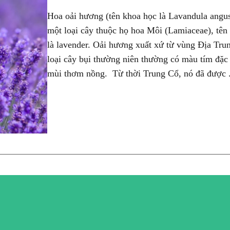
Hoa oải hương (tên khoa học là Lavandula angust
một loại cây thuộc họ hoa Môi (Lamiaceae), tên
là lavender. Oải hương xuất xứ từ vùng Địa Trun
loại cây bụi thường niên thường có màu tím đặc
mùi thơm nồng. Từ thời Trung Cổ, nó đã được .