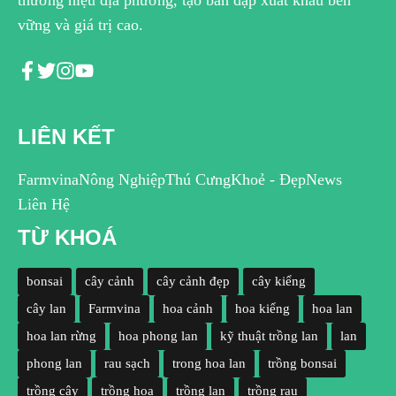
vững và giá trị cao.
LIÊN KẾT
Farmvina
Nông Nghiệp
Thú Cưng
Khoẻ - Đẹp
News
Liên Hệ
TỪ KHOÁ
bonsai
cây cảnh
cây cảnh đẹp
cây kiểng
cây lan
Farmvina
hoa cảnh
hoa kiểng
hoa lan
hoa lan rừng
hoa phong lan
kỹ thuật trồng lan
lan
phong lan
rau sạch
trong hoa lan
trồng bonsai
trồng cây
trồng hoa
trồng lan
trồng rau