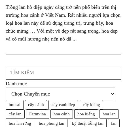
Trồng lan hồ điệp ngày càng trở nên phổ biến trên thị
trường hoa cảnh ở Viêt Nam. Rất nhiều người lựa chọn
loại hoa lan này để sử dụng trang trí, trưng bày, hoa
chúc mừng … Với một vẽ đẹp rất sang trọng, hoa đẹp
và có mùi hương nhẹ nên nó đã ...
Search
Danh mục
bonsai
cây cảnh
cây cảnh đẹp
cây kiểng
cây lan
Farmvina
hoa cảnh
hoa kiểng
hoa lan
hoa lan rừng
hoa phong lan
kỹ thuật trồng lan
lan