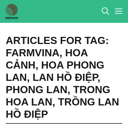
Chuyển
M
đến
nội
dung
ARTICLES FOR TAG:
FARMVINA
,
HOA
CẢNH
,
HOA PHONG
LAN
,
LAN HỒ ĐIỆP
,
PHONG LAN
,
TRONG
HOA LAN
,
TRỒNG LAN
HỒ ĐIỆP