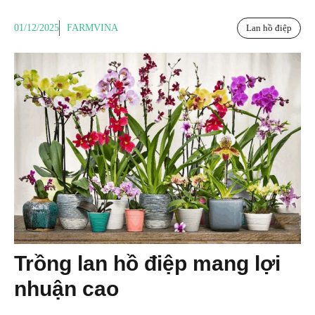
01/12/2025
FARMVINA
Lan hồ điệp
Trồng lan hồ điệp mang lợi
nhuận cao