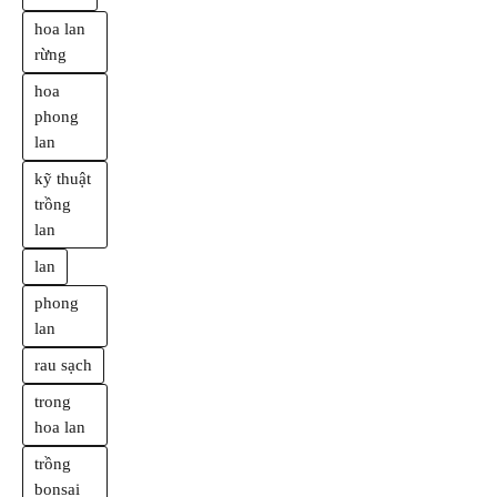
hoa lan
rừng
hoa
phong
lan
kỹ thuật
trồng
lan
lan
phong
lan
rau sạch
trong
hoa lan
trồng
bonsai