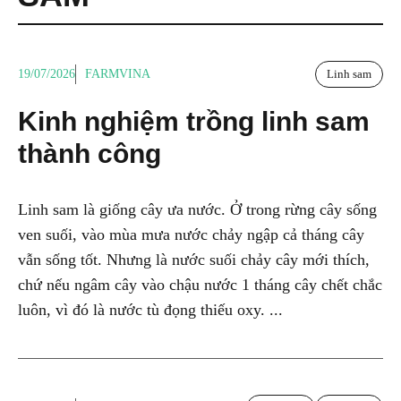
19/07/2026
FARMVINA
Linh sam
Kinh nghiệm trồng linh sam
thành công
Linh sam là giống cây ưa nước. Ở trong rừng cây sống
ven suối, vào mùa mưa nước chảy ngập cả tháng cây
vẫn sống tốt. Nhưng là nước suối chảy cây mới thích,
chứ nếu ngâm cây vào chậu nước 1 tháng cây chết chắc
luôn, vì đó là nước tù đọng thiếu oxy. ...