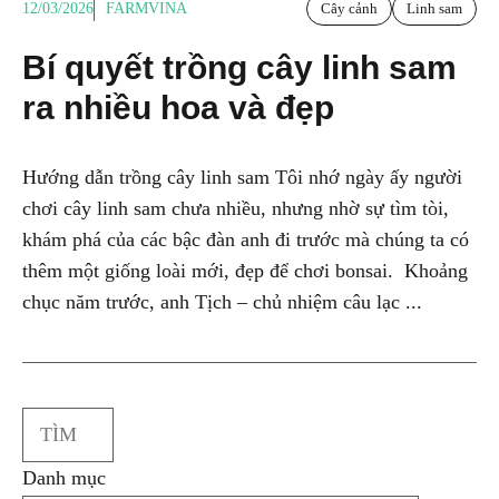
12/03/2026
FARMVINA
Cây cảnh
Linh sam
Bí quyết trồng cây linh sam
ra nhiều hoa và đẹp
Hướng dẫn trồng cây linh sam Tôi nhớ ngày ấy người
chơi cây linh sam chưa nhiều, nhưng nhờ sự tìm tòi,
khám phá của các bậc đàn anh đi trước mà chúng ta có
thêm một giống loài mới, đẹp để chơi bonsai. Khoảng
chục năm trước, anh Tịch – chủ nhiệm câu lạc ...
Search
Danh mục