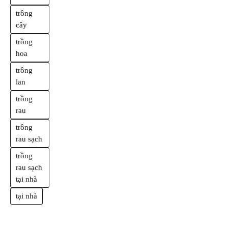
trồng
cây
trồng
hoa
trồng
lan
trồng
rau
trồng
rau sạch
trồng
rau sạch
tại nhà
tại nhà