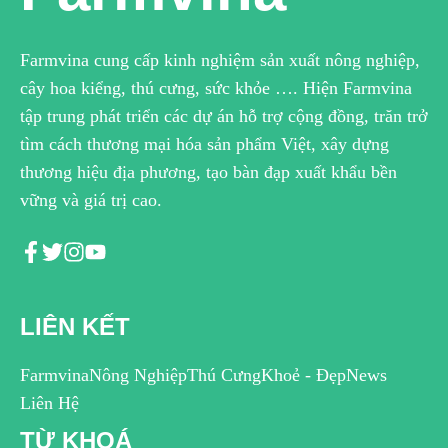
Farmvina cung cấp kinh nghiệm sản xuất nông nghiệp,
cây hoa kiểng, thú cưng, sức khỏe …. Hiện Farmvina
tập trung phát triển các dự án hỗ trợ cộng đồng, trăn trở
tìm cách thương mại hóa sản phẩm Việt, xây dựng
thương hiệu địa phương, tạo bàn đạp xuất khẩu bền
vững và giá trị cao.
LIÊN KẾT
Farmvina
Nông Nghiệp
Thú Cưng
Khoẻ - Đẹp
News
Liên Hệ
TỪ KHOÁ