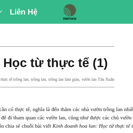
Liên Hệ
Học từ thực tế (1)
,
thực tế trồng lan
,
trồng lan
,
trồng lan làm giàu
,
vườn lan Tân Xuân
 cần có thực tế, nghĩa là đến thăm các nhà vườn trồng lan nh
ện để đi tham quan các vườn lan, cũng như được các chủ vườn
 chia sẻ chuỗi bài viết
Kinh doanh hoa lan: Học từ thực tế
đ