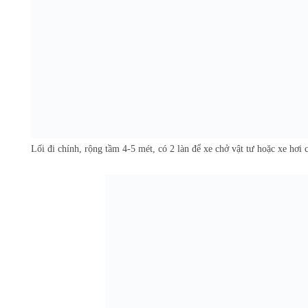
Lối đi chính, rộng tầm 4-5 mét, có 2 làn để xe chở vật tư hoặc xe hơi 