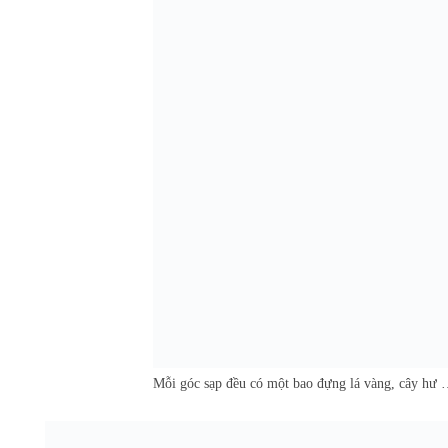
Mỗi góc sạp đều có một bao đựng lá vàng, cây hư