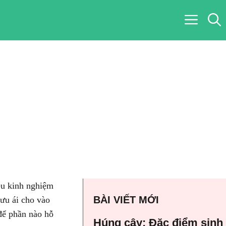
iều kinh nghiệm
BÀI VIẾT MỚI
 ưu ái cho vào
ể phần nào hỗ
Húng cây: Đặc điểm sinh