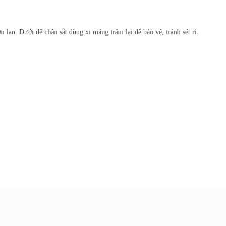
 lan. Dưới đế chân sắt dùng xi măng trám lại để bảo vệ, tránh sét rỉ.