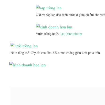
Ở dưới sạp lan đào rãnh nước ở giữa độ ẩm cho vườn
Vườn trồng nhiều
lan Dendrobium
Nhìn tổng thể. Cây sắt cao tầm 3,5-4 mét chống giàn lưới phía trên.