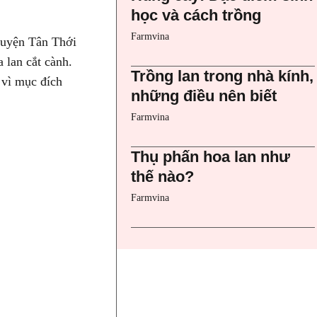
học và cách trồng
Farmvina
Huyện Tân Thới
 lan cắt cành.
Trồng lan trong nhà kính,
 vì mục đích
những điều nên biết
Farmvina
Thụ phấn hoa lan như
thế nào?
Farmvina