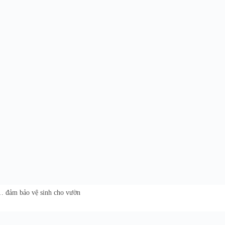
 … đảm bảo vệ sinh cho vườn