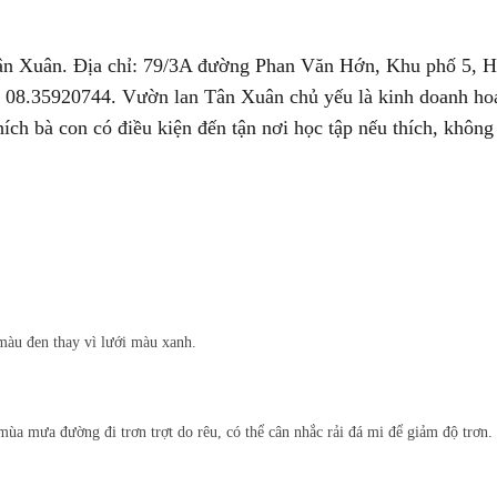
 Tân Xuân. Địa chỉ: 79/3A đường Phan Văn Hớn, Khu phố 5, 
 08.35920744. Vườn lan Tân Xuân chủ yếu là kinh doanh hoa
hích bà con có điều kiện đến tận nơi học tập nếu thích, không
màu đen thay vì lưới màu xanh.
mùa mưa đường đi trơn trợt do rêu, có thể cân nhắc rải đá mi để giảm độ trơn.