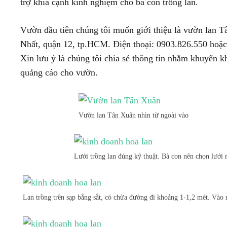
trợ khía cạnh kinh nghiệm cho bà con trồng lan.
Vườn đầu tiên chúng tôi muốn giới thiệu là vườn lan
Nhất, quận 12, tp.HCM. Điện thoại: 0903.826.550 hoặc
Xin lưu ý là chúng tôi chia sẻ thông tin nhằm khuyến k
quảng cáo cho vườn.
Vườn lan Tân Xuân nhìn từ ngoài vào
Lưới trồng lan đúng kỹ thuật. Bà con nên chọn lưới 
Lan trồng trên sạp bằng sắt, có chừa đường đi khoảng 1-1,2 mét. Vào 