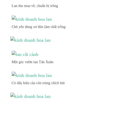
Lan thu mua về, chuẩn bị trồng
Chủ yếu dùng xơ dừa làm chất trồng
Một góc vườn lan Tân Xuân
Có dấu hiệu của côn trùng chích hút