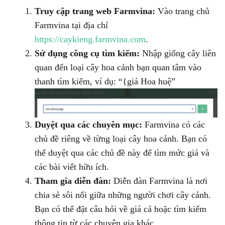
Truy cập trang web Farmvina:
Vào trang chủ
Farmvina tại địa chỉ
https://caykieng.farmvina.com
.
Sử dụng công cụ tìm kiếm:
Nhập giống cây liên
quan đến loại cây hoa cảnh bạn quan tâm vào
thanh tìm kiếm, ví dụ: “{giá Hoa huệ”
Duyệt qua các chuyên mục:
Farmvina có các
chủ đề riêng về từng loại cây hoa cảnh. Bạn có
thể duyệt qua các chủ đề này để tìm mức giá và
các bài viết hữu ích.
Tham gia diễn đàn:
Diễn đàn Farmvina là nơi
chia sẻ sôi nổi giữa những người chơi cây cảnh.
Bạn có thể đặt câu hỏi về giá cả hoặc tìm kiếm
thông tin từ các chuyên gia khác.