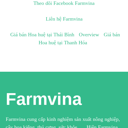
Theo dõi Facebook Farmvina
Liên hệ Farmvina
Giá bán Hoa huệ tại Thái Bình
Overview
Giá bán
Hoa huệ tại Thanh Hóa
Farmvina
Farmvina cung cấp kinh nghiệm sản xuất nông nghiệp,
cây hoa kiểng, thú cưng, sức khỏe …. Hiện Farmvina