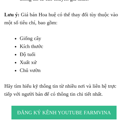
Lưu ý:
Giá bán Hoa huệ có thể thay đổi tùy thuộc vào
một số tiêu chí, bao gồm:
Giống cây
Kích thước
Độ tuổi
Xuất xứ
Chủ vườn
Hãy tìm hiểu kỹ thông tin từ nhiều nơi và liên hệ trực
tiếp với người bán để có thông tin chi tiết nhất.
ĐĂNG KÝ KÊNH YOUTUBE FARMVINA