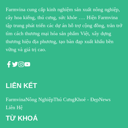
Farmvina cung cấp kinh nghiệm sản xuất nông nghiệp,
cây hoa kiểng, thú cưng, sức khỏe …. Hiện Farmvina
tập trung phát triển các dự án hỗ trợ cộng đồng, trăn trở
tìm cách thương mại hóa sản phẩm Việt, xây dựng
thương hiệu địa phương, tạo bàn đạp xuất khẩu bền
vững và giá trị cao.
LIÊN KẾT
Farmvina
Nông Nghiệp
Thú Cưng
Khoẻ - Đẹp
News
Liên Hệ
TỪ KHOÁ