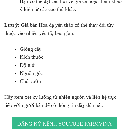
Bạn có thể đặt câu hỏi về giá cả hoặc tham khảo
ý kiến từ các cao thủ khác.
Lưu ý:
Giá bán Hoa dạ yến thảo có thể thay đổi tùy
thuộc vào nhiều yếu tố, bao gồm:
Giống cây
Kích thước
Độ tuổi
Nguồn gốc
Chủ vườn
Hãy xem xét kỹ lưỡng từ nhiều nguồn và liên hệ trực
tiếp với người bán để có thông tin đầy đủ nhất.
ĐĂNG KÝ KÊNH YOUTUBE FARMVINA