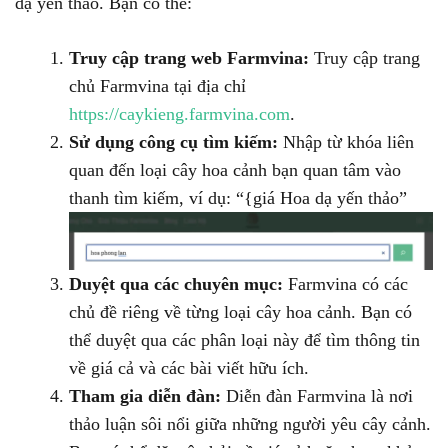
dạ yến thảo. Bạn có thể:
Truy cập trang web Farmvina:
Truy cập trang
chủ Farmvina tại địa chỉ
https://caykieng.farmvina.com
.
Sử dụng công cụ tìm kiếm:
Nhập từ khóa liên
quan đến loại cây hoa cảnh bạn quan tâm vào
thanh tìm kiếm, ví dụ: “{giá Hoa dạ yến thảo”
Duyệt qua các chuyên mục:
Farmvina có các
chủ đề riêng về từng loại cây hoa cảnh. Bạn có
thể duyệt qua các phân loại này để tìm thông tin
về giá cả và các bài viết hữu ích.
Tham gia diễn đàn:
Diễn đàn Farmvina là nơi
thảo luận sôi nổi giữa những người yêu cây cảnh.