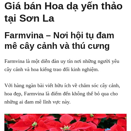
Giá bán Hoa dạ yến thảo
tại Sơn La
Farmvina – Nơi hội tụ đam
mê cây cảnh và thú cưng
Farmvina là một diễn đàn uy tín nơi những người yêu
cây cảnh và hoa kiểng trao đổi kinh nghiệm.
Với hàng ngàn bài viết hữu ích về chăm sóc cây cảnh,
hoa đẹp, Farmvina là điểm đến không thể bỏ qua cho
những ai đam mê lĩnh vực này.