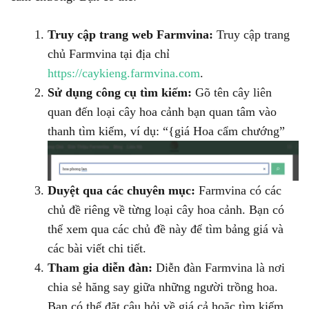
Truy cập trang web Farmvina:
Truy cập trang
chủ Farmvina tại địa chỉ
https://caykieng.farmvina.com
.
Sử dụng công cụ tìm kiếm:
Gõ tên cây liên
quan đến loại cây hoa cảnh bạn quan tâm vào
thanh tìm kiếm, ví dụ: “{giá Hoa cẩm chướng”
Duyệt qua các chuyên mục:
Farmvina có các
chủ đề riêng về từng loại cây hoa cảnh. Bạn có
thể xem qua các chủ đề này để tìm bảng giá và
các bài viết chi tiết.
Tham gia diễn đàn:
Diễn đàn Farmvina là nơi
chia sẻ hăng say giữa những người trồng hoa.
Bạn có thể đặt câu hỏi về giá cả hoặc tìm kiếm