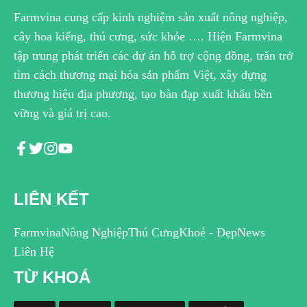
Farmvina cung cấp kinh nghiệm sản xuất nông nghiệp,
cây hoa kiểng, thú cưng, sức khỏe …. Hiện Farmvina
tập trung phát triển các dự án hỗ trợ cộng đồng, trăn trở
tìm cách thương mại hóa sản phẩm Việt, xây dựng
thương hiệu địa phương, tạo bàn đạp xuất khẩu bền
vững và giá trị cao.
LIÊN KẾT
Farmvina
Nông Nghiệp
Thú Cưng
Khoẻ - Đẹp
News
Liên Hệ
TỪ KHOÁ