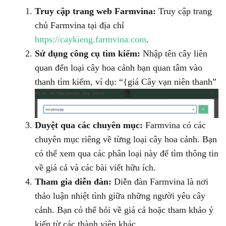
Truy cập trang web Farmvina:
Truy cập trang
chủ Farmvina tại địa chỉ
https://caykieng.farmvina.com
.
Sử dụng công cụ tìm kiếm:
Nhập tên cây liên
quan đến loại cây hoa cảnh bạn quan tâm vào
thanh tìm kiếm, ví dụ: “{giá Cây vạn niên thanh”
Duyệt qua các chuyên mục:
Farmvina có các
chuyên mục riêng về từng loại cây hoa cảnh. Bạn
có thể xem qua các phân loại này để tìm thông tin
về giá cả và các bài viết hữu ích.
Tham gia diễn đàn:
Diễn đàn Farmvina là nơi
thảo luận nhiệt tình giữa những người yêu cây
cảnh. Bạn có thể hỏi về giá cả hoặc tham khảo ý
kiến từ các thành viên khác.