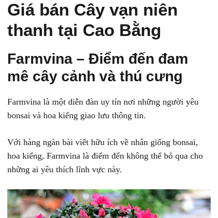
Giá bán Cây vạn niên
thanh tại Cao Bằng
Farmvina – Điểm đến đam
mê cây cảnh và thú cưng
Farmvina là một diễn đàn uy tín nơi những người yêu
bonsai và hoa kiểng giao lưu thông tin.
Với hàng ngàn bài viết hữu ích về nhân giống bonsai,
hoa kiểng, Farmvina là điểm đến không thể bỏ qua cho
những ai yêu thích lĩnh vực này.