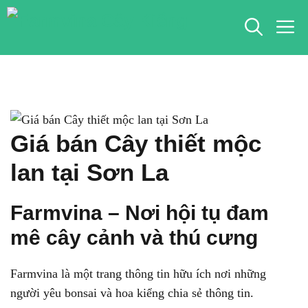
Chuyển
M
đến
nội
dung
Giá bán Cây thiết mộc
lan tại Sơn La
Farmvina – Nơi hội tụ đam
mê cây cảnh và thú cưng
Farmvina là một trang thông tin hữu ích nơi những
người yêu bonsai và hoa kiểng chia sẻ thông tin.