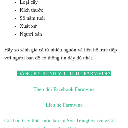
Loại cây
Kích thước
Số năm tuổi
Xuất xứ
Người bán
Hãy so sánh giá cả từ nhiều nguồn và liên hệ trực tiếp
với người bán để có thông tin đầy đủ nhất.
ĐĂNG KÝ KÊNH YOUTUBE FARMVINA
Theo dõi Facebook Farmvina
Liên hệ Farmvina
Giá bán Cây thiết mộc lan tại Sóc Trăng
Overview
Giá