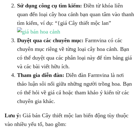
Sử dụng công cụ tìm kiếm:
Điền từ khóa liên
quan đến loại cây hoa cảnh bạn quan tâm vào thanh
tìm kiếm, ví dụ: “{giá Cây thiết mộc lan”
Duyệt qua các chuyên mục:
Farmvina có các
chuyên mục riêng về từng loại cây hoa cảnh. Bạn
có thể duyệt qua các phân loại này để tìm bảng giá
và các bài viết hữu ích.
Tham gia diễn đàn:
Diễn đàn Farmvina là nơi
thảo luận sôi nổi giữa những người trồng hoa. Bạn
có thể hỏi về giá cả hoặc tham khảo ý kiến từ các
chuyên gia khác.
Lưu ý:
Giá bán Cây thiết mộc lan biến động tùy thuộc
vào nhiều yếu tố, bao gồm: