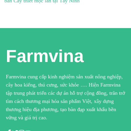
bán Cây thiết mộc lan tại Tây Ninh
Farmvina
Farmvina cung cấp kinh nghiệm sản xuất nông nghiệp,
cây hoa kiểng, thú cưng, sức khỏe …. Hiện Farmvina
tập trung phát triển các dự án hỗ trợ cộng đồng, trăn trở
tìm cách thương mại hóa sản phẩm Việt, xây dựng
thương hiệu địa phương, tạo bàn đạp xuất khẩu bền
vững và giá trị cao.