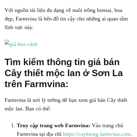
Với nguồn tài liệu đa dạng về nuôi trồng bonsai, hoa
đẹp, Farmvina là bến đỗ tin cậy cho những ai quan tâm
lĩnh vực này.
Tìm kiếm thông tin giá bán
Cây thiết mộc lan ở Sơn La
trên Farmvina:
Farmvina là nơi lý tưởng để bạn xem giá bán Cây thiết
mộc lan. Bạn có thể:
Truy cập trang web Farmvina:
Vào trang chủ
Farmvina tại địa chỉ
https://caykieng.farmvina.com
.