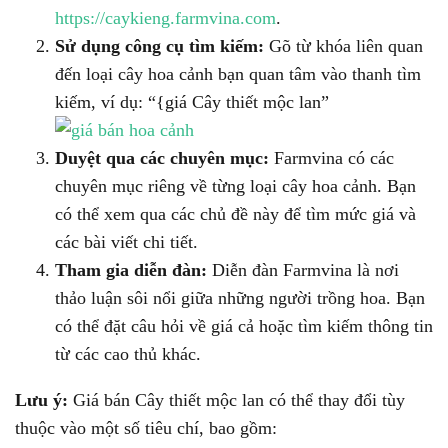
https://caykieng.farmvina.com
.
Sử dụng công cụ tìm kiếm:
Gõ từ khóa liên quan
đến loại cây hoa cảnh bạn quan tâm vào thanh tìm
kiếm, ví dụ: “{giá Cây thiết mộc lan”
Duyệt qua các chuyên mục:
Farmvina có các
chuyên mục riêng về từng loại cây hoa cảnh. Bạn
có thể xem qua các chủ đề này để tìm mức giá và
các bài viết chi tiết.
Tham gia diễn đàn:
Diễn đàn Farmvina là nơi
thảo luận sôi nổi giữa những người trồng hoa. Bạn
có thể đặt câu hỏi về giá cả hoặc tìm kiếm thông tin
từ các cao thủ khác.
Lưu ý:
Giá bán Cây thiết mộc lan có thể thay đổi tùy
thuộc vào một số tiêu chí, bao gồm: