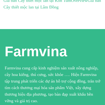
Giá bán Cây thiết mộc lan tại Kon Tum
Overview
Giá bán
Cây thiết mộc lan tại Lâm Đồng
Farmvina
Farmvina cung cấp kinh nghiệm sản xuất nông nghiệp,
cây hoa kiểng, thú cưng, sức khỏe …. Hiện Farmvina
tập trung phát triển các dự án hỗ trợ cộng đồng, trăn trở
tìm cách thương mại hóa sản phẩm Việt, xây dựng
thương hiệu địa phương, tạo bàn đạp xuất khẩu bền
vững và giá trị cao.