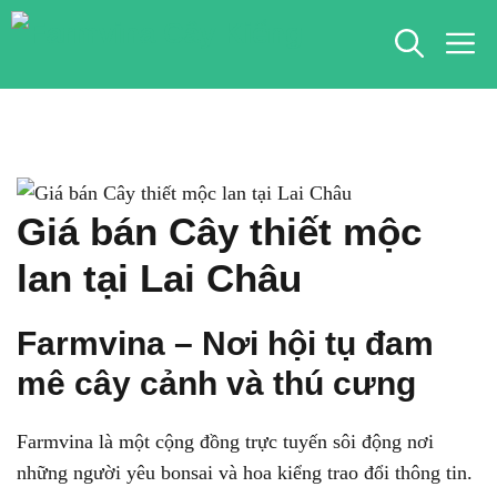
Chuyển
M
đến
nội
dung
Giá bán Cây thiết mộc
lan tại Lai Châu
Farmvina – Nơi hội tụ đam
mê cây cảnh và thú cưng
Farmvina là một cộng đồng trực tuyến sôi động nơi
những người yêu bonsai và hoa kiểng trao đổi thông tin.