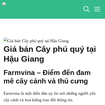
Chuyển
M
đến
nội
dung
Giá bán Cây phú quý tại
Hậu Giang
Farmvina – Điểm đến đam
mê cây cảnh và thú cưng
Farmvina là một diễn đàn uy tín nơi những người yêu
cây cảnh và hoa kiểng trao đổi thông tin.