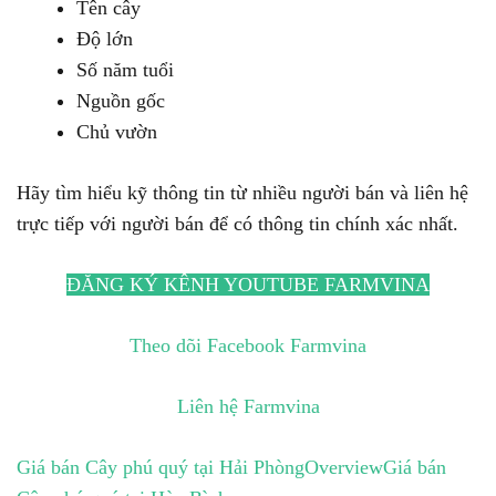
Tên cây
Độ lớn
Số năm tuổi
Nguồn gốc
Chủ vườn
Hãy tìm hiểu kỹ thông tin từ nhiều người bán và liên hệ
trực tiếp với người bán để có thông tin chính xác nhất.
ĐĂNG KÝ KÊNH YOUTUBE FARMVINA
Theo dõi Facebook Farmvina
Liên hệ Farmvina
Giá bán Cây phú quý tại Hải Phòng
Overview
Giá bán