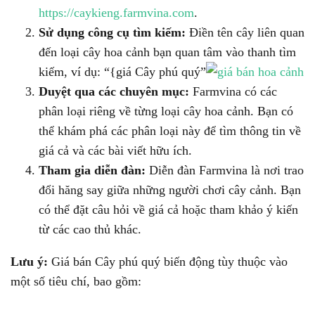
https://caykieng.farmvina.com
.
Sử dụng công cụ tìm kiếm:
Điền tên cây liên quan
đến loại cây hoa cảnh bạn quan tâm vào thanh tìm
kiếm, ví dụ: “{giá Cây phú quý”
Duyệt qua các chuyên mục:
Farmvina có các
phân loại riêng về từng loại cây hoa cảnh. Bạn có
thể khám phá các phân loại này để tìm thông tin về
giá cả và các bài viết hữu ích.
Tham gia diễn đàn:
Diễn đàn Farmvina là nơi trao
đổi hăng say giữa những người chơi cây cảnh. Bạn
có thể đặt câu hỏi về giá cả hoặc tham khảo ý kiến
từ các cao thủ khác.
Lưu ý:
Giá bán Cây phú quý biến động tùy thuộc vào
một số tiêu chí, bao gồm: