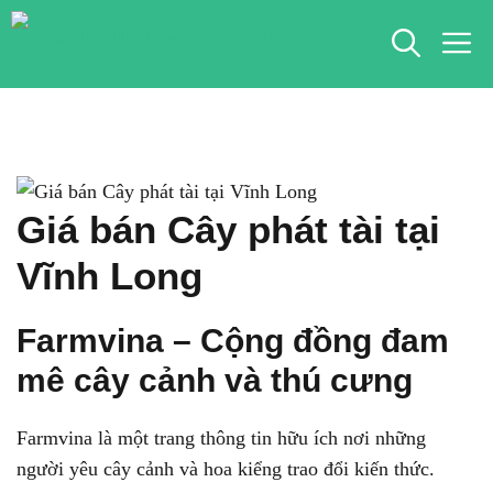
Chuyển
M
đến
nội
dung
Giá bán Cây phát tài tại
Vĩnh Long
Farmvina – Cộng đồng đam
mê cây cảnh và thú cưng
Farmvina là một trang thông tin hữu ích nơi những
người yêu cây cảnh và hoa kiểng trao đổi kiến thức.