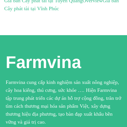
Giá bán Cây phát tài tại Tuyên Quang
Overview
Giá bán
Cây phát tài tại Vĩnh Phúc
Farmvina
Farmvina cung cấp kinh nghiệm sản xuất nông nghiệp,
cây hoa kiểng, thú cưng, sức khỏe …. Hiện Farmvina
tập trung phát triển các dự án hỗ trợ cộng đồng, trăn trở
tìm cách thương mại hóa sản phẩm Việt, xây dựng
thương hiệu địa phương, tạo bàn đạp xuất khẩu bền
vững và giá trị cao.