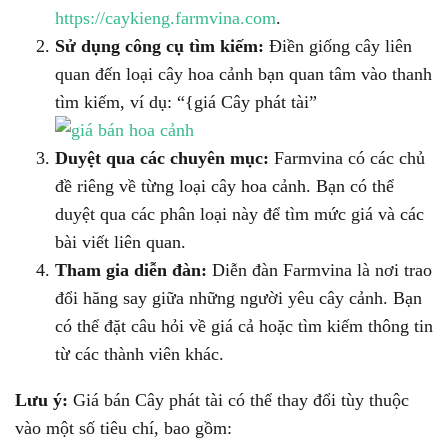
https://caykieng.farmvina.com
.
Sử dụng công cụ tìm kiếm:
Điền giống cây liên
quan đến loại cây hoa cảnh bạn quan tâm vào thanh
tìm kiếm, ví dụ: “{giá Cây phát tài”
Duyệt qua các chuyên mục:
Farmvina có các chủ
đề riêng về từng loại cây hoa cảnh. Bạn có thể
duyệt qua các phân loại này để tìm mức giá và các
bài viết liên quan.
Tham gia diễn đàn:
Diễn đàn Farmvina là nơi trao
đổi hăng say giữa những người yêu cây cảnh. Bạn
có thể đặt câu hỏi về giá cả hoặc tìm kiếm thông tin
từ các thành viên khác.
Lưu ý:
Giá bán Cây phát tài có thể thay đổi tùy thuộc
vào một số tiêu chí, bao gồm: