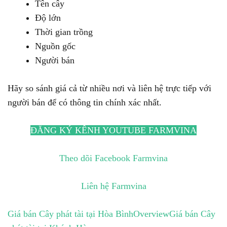
Tên cây
Độ lớn
Thời gian trồng
Nguồn gốc
Người bán
Hãy so sánh giá cả từ nhiều nơi và liên hệ trực tiếp với
người bán để có thông tin chính xác nhất.
ĐĂNG KÝ KÊNH YOUTUBE FARMVINA
Theo dõi Facebook Farmvina
Liên hệ Farmvina
Giá bán Cây phát tài tại Hòa Bình
Overview
Giá bán Cây