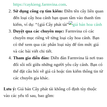
https://caykieng.farmvina.com
.
Sử dụng công cụ tìm kiếm:
Điền tên cây liên quan
đến loại cây hoa cảnh bạn quan tâm vào thanh tìm
kiếm, ví dụ: “{giá Cây phát tài”
Duyệt qua các chuyên mục:
Farmvina có các
chuyên mục riêng về từng loại cây hoa cảnh. Bạn
có thể xem qua các phân loại này để tìm mức giá
và các bài viết chi tiết.
Tham gia diễn đàn:
Diễn đàn Farmvina là nơi trao
đổi sôi nổi giữa những người yêu cây cảnh. Bạn có
thể đặt câu hỏi về giá cả hoặc tìm kiếm thông tin từ
các chuyên gia khác.
Lưu ý:
Giá bán Cây phát tài không cố định tùy thuộc
vào các yếu tố sau, bao gồm: