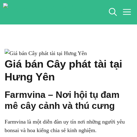
Chuyển
M
đến
nội
dung
Giá bán Cây phát tài tại
Hưng Yên
Farmvina – Nơi hội tụ đam
mê cây cảnh và thú cưng
Farmvina là một diễn đàn uy tín nơi những người yêu
bonsai và hoa kiểng chia sẻ kinh nghiệm.