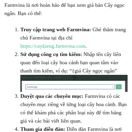
Farmvina là nơi hoàn hảo để bạn xem giá bán Cây ngọc
ngân. Bạn có thể:
Truy cập trang web Farmvina:
Ghé thăm trang
chủ Farmvina tại địa chỉ
https://caykieng.farmvina.com
.
Sử dụng công cụ tìm kiếm:
Nhập tên cây liên
quan đến loại cây hoa cảnh bạn quan tâm vào
thanh tìm kiếm, ví dụ: “{giá Cây ngọc ngân”
Duyệt qua các chuyên mục:
Farmvina có các
chuyên mục riêng về từng loại cây hoa cảnh. Bạn
có thể khám phá các phân loại này để tìm bảng
giá và các bài viết liên quan.
Tham gia diễn đàn:
Diễn đàn Farmvina là nơi