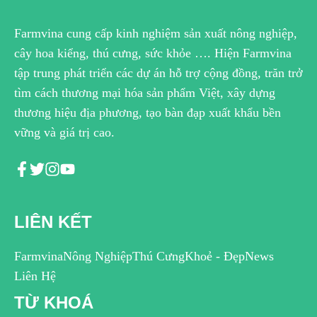
Farmvina cung cấp kinh nghiệm sản xuất nông nghiệp,
cây hoa kiểng, thú cưng, sức khỏe …. Hiện Farmvina
tập trung phát triển các dự án hỗ trợ cộng đồng, trăn trở
tìm cách thương mại hóa sản phẩm Việt, xây dựng
thương hiệu địa phương, tạo bàn đạp xuất khẩu bền
vững và giá trị cao.
LIÊN KẾT
Farmvina
Nông Nghiệp
Thú Cưng
Khoẻ - Đẹp
News
Liên Hệ
TỪ KHOÁ