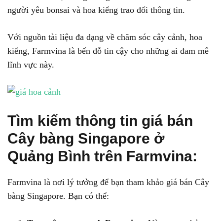
người yêu bonsai và hoa kiểng trao đổi thông tin.
Với nguồn tài liệu đa dạng về chăm sóc cây cảnh, hoa
kiểng, Farmvina là bến đỗ tin cậy cho những ai đam mê
lĩnh vực này.
Tìm kiếm thông tin giá bán
Cây bàng Singapore ở
Quảng Bình trên Farmvina:
Farmvina là nơi lý tưởng để bạn tham khảo giá bán Cây
bàng Singapore. Bạn có thể: