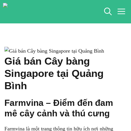
Chuyển
M
đến
nội
dung
Giá bán Cây bàng
Singapore tại Quảng
Bình
Farmvina – Điểm đến đam
mê cây cảnh và thú cưng
Farmvina là một trang thông tin hữu ích nơi những