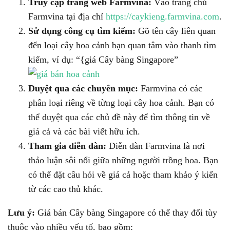
Truy cập trang web Farmvina:
Vào trang chủ
Farmvina tại địa chỉ
https://caykieng.farmvina.com
.
Sử dụng công cụ tìm kiếm:
Gõ tên cây liên quan
đến loại cây hoa cảnh bạn quan tâm vào thanh tìm
kiếm, ví dụ: “{giá Cây bàng Singapore”
Duyệt qua các chuyên mục:
Farmvina có các
phân loại riêng về từng loại cây hoa cảnh. Bạn có
thể duyệt qua các chủ đề này để tìm thông tin về
giá cả và các bài viết hữu ích.
Tham gia diễn đàn:
Diễn đàn Farmvina là nơi
thảo luận sôi nổi giữa những người trồng hoa. Bạn
có thể đặt câu hỏi về giá cả hoặc tham khảo ý kiến
từ các cao thủ khác.
Lưu ý:
Giá bán Cây bàng Singapore có thể thay đổi tùy
thuộc vào nhiều yếu tố, bao gồm: