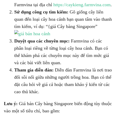
Farmvina tại địa chỉ
https://caykieng.farmvina.com
.
Sử dụng công cụ tìm kiếm:
Gõ giống cây liên
quan đến loại cây hoa cảnh bạn quan tâm vào thanh
tìm kiếm, ví dụ: “{giá Cây bàng Singapore”
Duyệt qua các chuyên mục:
Farmvina có các
phân loại riêng về từng loại cây hoa cảnh. Bạn có
thể khám phá các chuyên mục này để tìm mức giá
và các bài viết liên quan.
Tham gia diễn đàn:
Diễn đàn Farmvina là nơi trao
đổi sôi nổi giữa những người trồng hoa. Bạn có thể
đặt câu hỏi về giá cả hoặc tham khảo ý kiến từ các
cao thủ khác.
Lưu ý:
Giá bán Cây bàng Singapore biến động tùy thuộc
vào một số tiêu chí, bao gồm: