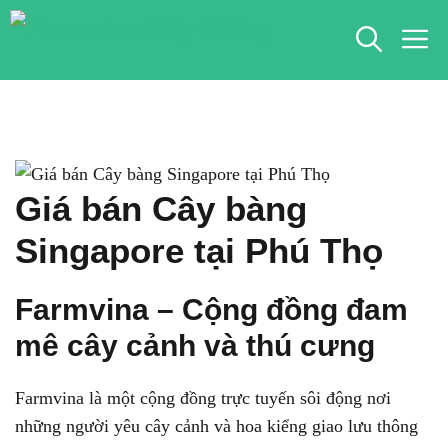
Chuyển
M
đến
nội
dung
Giá bán Cây bàng
Singapore tại Phú Thọ
Farmvina – Cộng đồng đam
mê cây cảnh và thú cưng
Farmvina là một cộng đồng trực tuyến sôi động nơi
những người yêu cây cảnh và hoa kiểng giao lưu thông