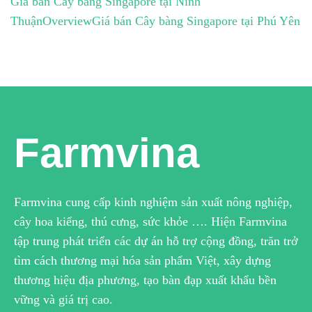
Giá bán Cây bàng Singapore tại Ninh
Thuận
Overview
Giá bán Cây bàng Singapore tại Phú Yên
Farmvina
Farmvina cung cấp kinh nghiệm sản xuất nông nghiệp,
cây hoa kiểng, thú cưng, sức khỏe …. Hiện Farmvina
tập trung phát triển các dự án hỗ trợ cộng đồng, trăn trở
tìm cách thương mại hóa sản phẩm Việt, xây dựng
thương hiệu địa phương, tạo bàn đạp xuất khẩu bền
vững và giá trị cao.