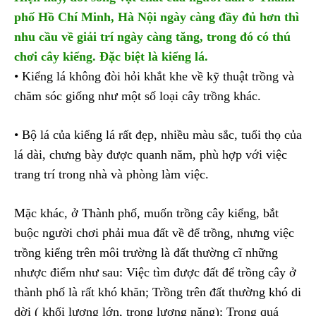
phố Hồ Chí Minh, Hà Nội ngày càng đầy đủ hơn thì
nhu cầu về giải trí ngày càng tăng, trong đó có thú
chơi cây kiểng. Đặc biệt là kiểng lá.
• Kiểng lá không đòi hỏi khắt khe về kỹ thuật trồng và
chăm sóc giống như một số loại cây trồng khác.
• Bộ lá của kiểng lá rất đẹp, nhiều màu sắc, tuổi thọ của
lá dài, chưng bày được quanh năm, phù hợp với việc
trang trí trong nhà và phòng làm việc.
Mặc khác, ở Thành phố, muốn trồng cây kiểng, bắt
buộc người chơi phải mua đất về để trồng, nhưng việc
trồng kiểng trên môi trường là đất thường cĩ những
nhược điểm như sau: Việc tìm được đất để trồng cây ở
thành phố là rất khó khăn; Trồng trên đất thường khó di
dời ( khối lượng lớn, trọng lượng nặng); Trong quá