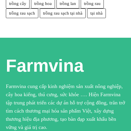
trồng cây
trồng hoa
trồng lan
trồng rau
trồng rau sạch
trồng rau sạch tại nhà
tại nhà
Farmvina
Farmvina cung cấp kinh nghiệm sản xuất nông nghiệp,
cây hoa kiểng, thú cưng, sức khỏe …. Hiện Farmvina
tập trung phát triển các dự án hỗ trợ cộng đồng, trăn trở
tìm cách thương mại hóa sản phẩm Việt, xây dựng
thương hiệu địa phương, tạo bàn đạp xuất khẩu bền
vững và giá trị cao.