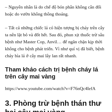
– Nguyên nhân là do chế độ bón phân không cân đối
hoặc do vườn không thông thoáng.
– Tất cả những chiếc lá có hiện tượng bị cháy trên cây
ta nên lặt bỏ và đốt hết. Sau đó, phun xịt thuốc trừ sâu
bệnh như Master Cop, Anvil… để ngăn chặn kịp thời
không cho bệnh phát triển. Vì như quí vị đã biết, bệnh
cháy bìa lá ở cây mai lây lan rất nhanh.
Tham khảo cách trị bệnh cháy lá
trên cây mai vàng
https://www.youtube.com/watch?v=F76nQc4IefA
3. Phòng trừ bệnh thán thư