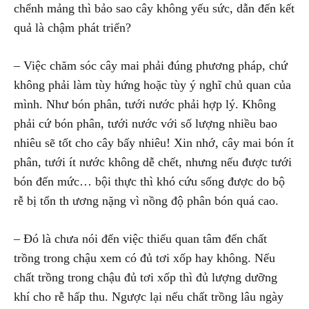
chểnh mảng thì bảo sao cây không yếu sức, dẫn đến kết
quả là chậm phát triển?
– Việc chăm sóc cây mai phải đúng phương pháp, chứ
không phải làm tùy hứng hoặc tùy ý nghĩ chủ quan của
mình. Như bón phân, tưới nước phải hợp lý. Không
phải cứ bón phân, tưới nước với số lượng nhiều bao
nhiêu sẽ tốt cho cây bấy nhiêu! Xin nhớ, cây mai bón ít
phân, tưới ít nước không dễ chết, nhưng nếu được tưới
bón đến mức… bội thực thì khó cứu sống được do bộ
rễ bị tổn th ương nặng vì nồng độ phân bón quá cao.
– Đó là chưa nói đến việc thiếu quan tâm đến chất
trồng trong chậu xem có đủ tơi xốp hay không. Nếu
chất trồng trong chậu đủ tơi xốp thì đủ lượng dưỡng
khí cho rễ hấp thu. Ngược lại nếu chất trồng lâu ngày