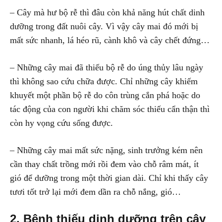
– Cây mà hư bộ rễ thì đâu còn khả năng hút chất dinh
dưỡng trong đất nuôi cây. Vì vậy cây mai đó mới bị
mất sức nhanh, lá héo rũ, cành khô và cây chết đứng…
– Những cây mai đã thiếu bộ rễ do úng thủy lâu ngày
thì không sao cứu chữa được. Chỉ những cây khiếm
khuyết một phần bộ rễ do côn trùng cắn phá hoặc do
tác động của con người khi chăm sóc thiếu cẩn thận thì
còn hy vọng cứu sống được.
– Những cây mai mất sức nặng, sinh trưởng kém nên
cần thay chất trồng mới rồi đem vào chỗ râm mát, ít
gió để dưỡng trong một thời gian dài. Chỉ khi thấy cây
tươi tốt trở lại mới đem dần ra chỗ nắng, gió…
2. Bệnh thiếu dinh dưỡng trên cây