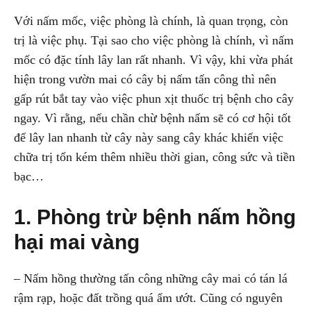
Với nấm mốc, việc phòng là chính, là quan trọng, còn
trị là việc phụ. Tại sao cho việc phòng là chính, vì nấm
mốc có đặc tính lây lan rất nhanh. Vì vậy, khi vừa phát
hiện trong vườn mai có cây bị nấm tấn công thì nên
gấp rút bắt tay vào việc phun xịt thuốc trị bệnh cho cây
ngay. Vì rằng, nếu chần chừ bệnh nấm sẽ có cơ hội tốt
để lây lan nhanh từ cây này sang cây khác khiến việc
chữa trị tốn kém thêm nhiều thời gian, công sức và tiền
bạc…
1. Phòng trừ bệnh nấm hồng
hại mai vàng
– Nấm hồng thường tấn công những cây mai có tán lá
rậm rạp, hoặc đất trồng quá ẩm ướt. Cũng có nguyên