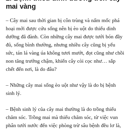
mai vàng
– Cây mai sau thời gian bị côn trùng và nấm mốc phá
hoại mới được cứu sống nên bị èo uột do thiếu dinh
dưỡng đã đành. Còn những cây mai được tưới bón đầy
đủ, sống bình thường, nhưng nhiều cây cũng bị yếu
sức, tán lá vàng úa không tươi mướt, đọt cũng như chồi
non tăng trưởng chậm, khiến cây còi cọc như… sắp
chết đến nơi, là do đâu?
– Những cây mai sống èo uột như vậy là do bị bệnh
sinh lý.
– Bệnh sinh lý của cây mai thường là do trồng thiếu
chăm sóc. Trồng mai mà thiếu chăm sóc, từ việc vun
phân tưới nước đến việc phòng trừ sâu bệnh đều lơ là,