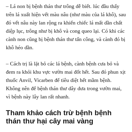
– Lá non bị bệnh thán thư trông dễ biết. lúc đầu thấy
trên lá xuất hiện vết màu nâu (như màu của lá khô), sau
đó vết nâu này lan rộng ra khiến chiếc lá mất dần chất
diệp lục, trông như bị khô và cong queo lại. Có khi các
cành non cũng bị bệnh thán thư tấn công, và cành đó bị
khô héo dần.
– Cách trị là lặt bỏ các lá bệnh, cành bệnh cưa bỏ và
đem ra khỏi khu vực vườn mai đốt hết. Sau đó phun xịt
thuốc Anvil, Vicarben để tiêu diệt hết mầm bệnh.
Không nên để bệnh thán thư dây dưa trong vườn mai,
vì bệnh này lây lan rất nhanh.
Tham khảo cách trừ bệnh bệnh
thán thư hại cây mai vàng