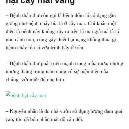
hại cây mai vàng
– Bệnh thán thư còn gọi là bệnh đốm lá có dạng gần
giống như bệnh cháy bìa lá ở cây mai. Chỉ khác một
điều là bệnh này không xảy ra trên lá mai già mà là lá
non cành non, cũng gây thiệt hại nặng không thua gì
bệnh cháy bìa lá vừa trình bày ở trên.
– Bệnh thán thư phát triển mạnh trong mùa mưa, nhưng
những tháng trong năm cũng có sự hiện diện của
chúng, với mức độ nhẹ hơn.
– Nguyên nhân là do nhà vườn sử dụng lượng đạm quá
cao, tức đã bón phân mất độ cân đối.