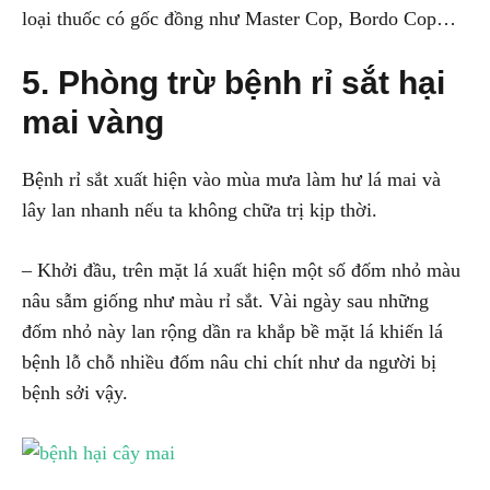
loại thuốc có gốc đồng như Master Cop, Bordo Cop…
5. Phòng trừ bệnh rỉ sắt hại
mai vàng
Bệnh rỉ sắt xuất hiện vào mùa mưa làm hư lá mai và
lây lan nhanh nếu ta không chữa trị kịp thời.
– Khởi đầu, trên mặt lá xuất hiện một số đốm nhỏ màu
nâu sẫm giống như màu rỉ sắt. Vài ngày sau những
đốm nhỏ này lan rộng dần ra khắp bề mặt lá khiến lá
bệnh lỗ chỗ nhiều đốm nâu chi chít như da người bị
bệnh sởi vậy.