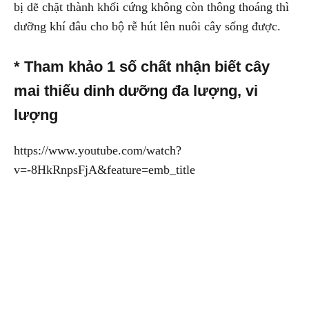
bị dẽ chặt thành khối cứng không còn thông thoáng thì
dưỡng khí đâu cho bộ rễ hút lên nuôi cây sống được.
* Tham khảo 1 số chất nhận biết cây
mai thiếu dinh dưỡng đa lượng, vi
lượng
https://www.youtube.com/watch?
v=-8HkRnpsFjA&feature=emb_title