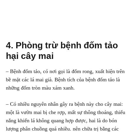
4. Phòng trừ bệnh đốm tảo
hại cây mai
– Bệnh đốm tảo, có nơi gọi là đốm rong, xuất hiện trên
bề mặt các lá mai già. Bệnh tích của bệnh đốm tảo là
những đốm tròn màu xám xanh.
– Có nhiều nguyên nhân gây ra bệnh này cho cây mai:
một là vườn mai bị che rợp, mất sự thông thoáng, thiếu
nắng khiến lá không quang hợp được, hai là do bón
lượng phân chuồng quá nhiều. nên chữa trị bằng các