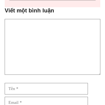
Viết một bình luận
Bình
luận
Tên
Email
Trang