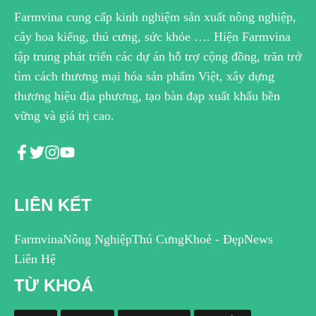
Farmvina cung cấp kinh nghiệm sản xuất nông nghiệp,
cây hoa kiểng, thú cưng, sức khỏe …. Hiện Farmvina
tập trung phát triển các dự án hỗ trợ cộng đồng, trăn trở
tìm cách thương mại hóa sản phẩm Việt, xây dựng
thương hiệu địa phương, tạo bàn đạp xuất khẩu bền
vững và giá trị cao.
LIÊN KẾT
Farmvina
Nông Nghiệp
Thú Cưng
Khoẻ - Đẹp
News
Liên Hệ
TỪ KHOÁ