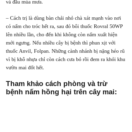
và đầu mùa mưa.
– Cách trị là dùng bàn chải nhỏ chà xát mạnh vào nơi
có nấm cho tróc hết ra, sau đó bôi thuốc Rovral 50WP
lên nhiều lần, cho đến khi không còn nấm xuất hiện
mới ngưng. Nếu nhiều cây bị bệnh thì phun xịt với
thuốc Anvil, Folpan. Những cành nhánh bị nặng héo rũ
vì bị khô nhựa chỉ còn cách cưa bỏ rồi đem ra khỏi khu
vườn mai đốt hết.
Tham khảo cách phòng và trừ
bệnh nấm hồng hại trên cây mai: