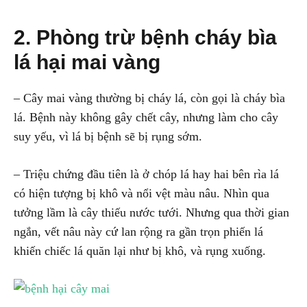
2. Phòng trừ bệnh cháy bìa
lá hại mai vàng
– Cây mai vàng thường bị cháy lá, còn gọi là cháy bìa
lá. Bệnh này không gây chết cây, nhưng làm cho cây
suy yếu, vì lá bị bệnh sẽ bị rụng sớm.
– Triệu chứng đầu tiên là ở chóp lá hay hai bên rìa lá
có hiện tượng bị khô và nổi vệt màu nâu. Nhìn qua
tưởng lầm là cây thiếu nước tưới. Nhưng qua thời gian
ngắn, vết nâu này cứ lan rộng ra gần trọn phiến lá
khiến chiếc lá quăn lại như bị khô, và rụng xuống.