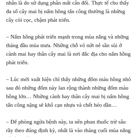
nhân là do sử dụng phân mất cân đối. Thực tế cho thấy
đa số cây mai bị nấm hồng tấn công thường là những
cây còi cọc, chậm phát triển.
– Nấm hồng phát triển mạnh trong mùa nắng và những
tháng đầu mùa mưa. Những chỗ vỏ nứt nẻ sần sùi ở
cành mai hay thân cây mai là nơi đắc địa cho nấm hồng
phát triển.
– Lúc mới xuất hiện chỉ thấy những đốm màu hồng nhỏ
sau đó những đốm này lan rộng thành những đốm màu
hồng lớn… Những cành hay thân cây mai bị nấm hồng
tấn công nặng sẽ khô cạn nhựa và chết héo dần…
– Để phòng ngừa bệnh này, ta nên phun thuốc trừ sâu
rầy theo đúng định kỳ, nhất là vào tháng cuối mùa nắng