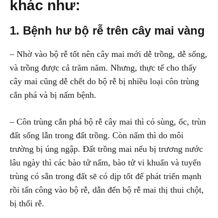
khác như:
1. Bệnh hư bộ rễ trên cây mai vàng
– Nhờ vào bộ rễ tốt nên cây mai mới dễ trồng, dễ sống,
và trồng được cả trăm năm. Nhưng, thực tế cho thấy
cây mai cũng dễ chết do bộ rễ bị nhiều loại côn trùng
cắn phá và bị nấm bệnh.
– Côn trùng cắn phá bộ rễ cây mai thì có sùng, ốc, trùn
đất sống lẫn trong đất trồng. Còn nấm thì do môi
trường bị úng ngập. Đất trồng mai nếu bị trương nước
lâu ngày thì các bào tử nấm, bào tử vi khuẩn và tuyến
trùng có sẵn trong đất sẽ có dịp tốt để phát triển mạnh
rồi tấn công vào bộ rễ, dẫn đến bộ rễ mai thị thui chột,
bị thối rễ.