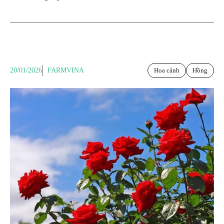
20/01/2026
FARMVINA
Hoa cảnh
Hồng