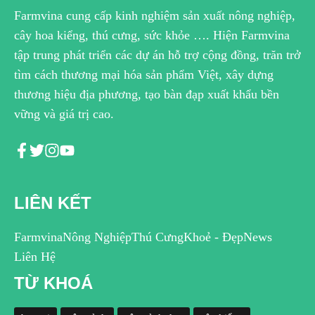
Farmvina cung cấp kinh nghiệm sản xuất nông nghiệp,
cây hoa kiểng, thú cưng, sức khỏe …. Hiện Farmvina
tập trung phát triển các dự án hỗ trợ cộng đồng, trăn trở
tìm cách thương mại hóa sản phẩm Việt, xây dựng
thương hiệu địa phương, tạo bàn đạp xuất khẩu bền
vững và giá trị cao.
LIÊN KẾT
Farmvina
Nông Nghiệp
Thú Cưng
Khoẻ - Đẹp
News
Liên Hệ
TỪ KHOÁ