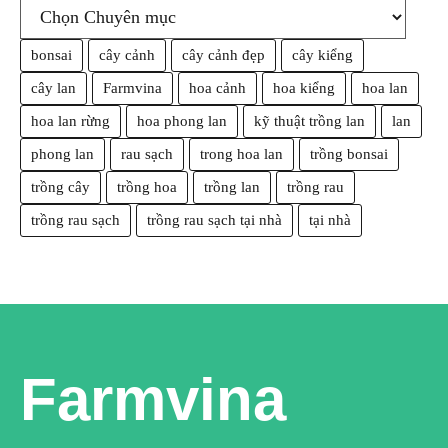
bonsai
cây cảnh
cây cảnh đẹp
cây kiểng
cây lan
Farmvina
hoa cảnh
hoa kiểng
hoa lan
hoa lan rừng
hoa phong lan
kỹ thuật trồng lan
lan
phong lan
rau sạch
trong hoa lan
trồng bonsai
trồng cây
trồng hoa
trồng lan
trồng rau
trồng rau sạch
trồng rau sạch tại nhà
tại nhà
Farmvina