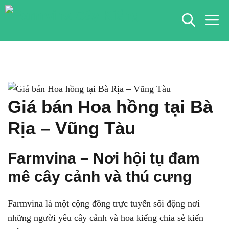
Chuyển
M
đến
nội
dung
Giá bán Hoa hồng tại Bà
Rịa – Vũng Tàu
Farmvina – Nơi hội tụ đam
mê cây cảnh và thú cưng
Farmvina là một cộng đồng trực tuyến sôi động nơi
những người yêu cây cảnh và hoa kiểng chia sẻ kiến