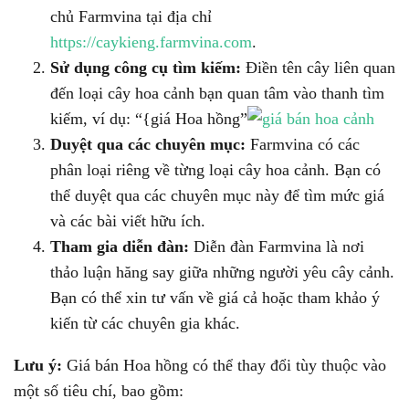
chủ Farmvina tại địa chỉ
https://caykieng.farmvina.com
.
Sử dụng công cụ tìm kiếm:
Điền tên cây liên quan
đến loại cây hoa cảnh bạn quan tâm vào thanh tìm
kiếm, ví dụ: “{giá Hoa hồng”
Duyệt qua các chuyên mục:
Farmvina có các
phân loại riêng về từng loại cây hoa cảnh. Bạn có
thể duyệt qua các chuyên mục này để tìm mức giá
và các bài viết hữu ích.
Tham gia diễn đàn:
Diễn đàn Farmvina là nơi
thảo luận hăng say giữa những người yêu cây cảnh.
Bạn có thể xin tư vấn về giá cả hoặc tham khảo ý
kiến từ các chuyên gia khác.
Lưu ý:
Giá bán Hoa hồng có thể thay đổi tùy thuộc vào
một số tiêu chí, bao gồm: