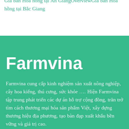
Giá bán Hoa hồng tại An Giang
Overview
Giá bán Hoa
hồng tại Bắc Giang
Farmvina
Farmvina cung cấp kinh nghiệm sản xuất nông nghiệp,
cây hoa kiểng, thú cưng, sức khỏe …. Hiện Farmvina
tập trung phát triển các dự án hỗ trợ cộng đồng, trăn trở
tìm cách thương mại hóa sản phẩm Việt, xây dựng
thương hiệu địa phương, tạo bàn đạp xuất khẩu bền
vững và giá trị cao.