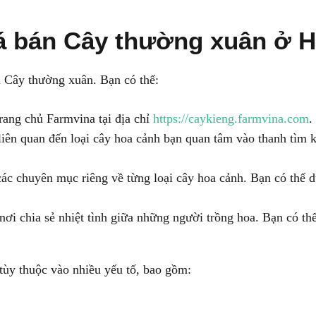
iá bán Cây thường xuân ở H
n Cây thường xuân. Bạn có thể:
rang chủ Farmvina tại địa chỉ
https://caykieng.farmvina.com
.
iên quan đến loại cây hoa cảnh bạn quan tâm vào thanh tìm 
c chuyên mục riêng về từng loại cây hoa cảnh. Bạn có thể d
ơi chia sẻ nhiệt tình giữa những người trồng hoa. Bạn có thể
ùy thuộc vào nhiều yếu tố, bao gồm: