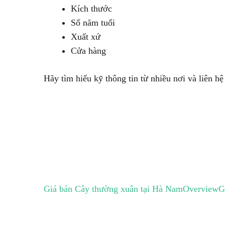
Kích thước
Số năm tuổi
Xuất xứ
Cửa hàng
Hãy tìm hiểu kỹ thông tin từ nhiều nơi và liên hệ 
Giá bán Cây thường xuân tại Hà Nam
Overview
G