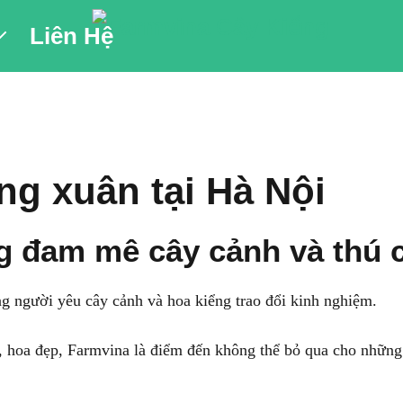
Liên Hệ
ng xuân tại Hà Nội
g đam mê cây cảnh và thú 
ng người yêu cây cảnh và hoa kiểng trao đổi kinh nghiệm.
, hoa đẹp, Farmvina là điểm đến không thể bỏ qua cho những a