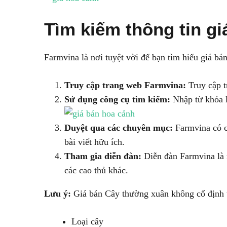
Tìm kiếm thông tin g
Farmvina là nơi tuyệt vời để bạn tìm hiểu giá bá
Truy cập trang web Farmvina:
Truy cập t
Sử dụng công cụ tìm kiếm:
Nhập từ khóa l
Duyệt qua các chuyên mục:
Farmvina có cá
bài viết hữu ích.
Tham gia diễn đàn:
Diễn đàn Farmvina là n
các cao thủ khác.
Lưu ý:
Giá bán Cây thường xuân không cố định t
Loại cây