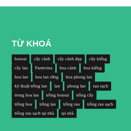
TỪ KHOÁ
bonsai
cây cảnh
cây cảnh đẹp
cây kiểng
cây lan
Farmvina
hoa cảnh
hoa kiểng
hoa lan
hoa lan rừng
hoa phong lan
kỹ thuật trồng lan
lan
phong lan
rau sạch
trong hoa lan
trồng bonsai
trồng cây
trồng hoa
trồng lan
trồng rau
trồng rau sạch
trồng rau sạch tại nhà
tại nhà