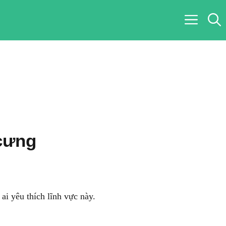
cưng
i yêu thích lĩnh vực này.