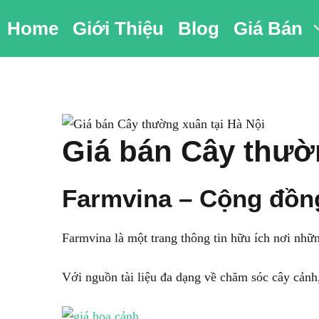
Chuyển
Home
Giới Thiệu
Blog
Giá Bán
đến
nội
dung
Giá bán Cây thườ
Farmvina – Cộng đồn
Farmvina là một trang thông tin hữu ích nơi nhữ
Với nguồn tài liệu đa dạng về chăm sóc cây cảnh