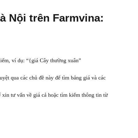
à Nội trên Farmvina:
kiếm, ví dụ: “{giá Cây thường xuân”
uyệt qua các chủ đề này để tìm bảng giá và các
 xin tư vấn về giá cả hoặc tìm kiếm thông tin từ