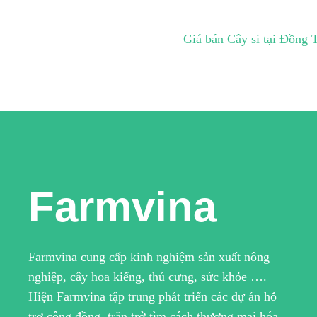
Giá bán Cây si tại Đồng 
Farmvina
Farmvina cung cấp kinh nghiệm sản xuất nông
nghiệp, cây hoa kiểng, thú cưng, sức khỏe ….
Hiện Farmvina tập trung phát triển các dự án hỗ
trợ cộng đồng, trăn trở tìm cách thương mại hóa