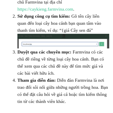
chủ Farmvina tại địa chỉ
https://caykieng.farmvina.com
.
Sử dụng công cụ tìm kiếm:
Gõ tên cây liên
quan đến loại cây hoa cảnh bạn quan tâm vào
thanh tìm kiếm, ví dụ: “{giá Cây sen đá”
Duyệt qua các chuyên mục:
Farmvina có các
chủ đề riêng về từng loại cây hoa cảnh. Bạn có
thể xem qua các chủ đề này để tìm mức giá và
các bài viết hữu ích.
Tham gia diễn đàn:
Diễn đàn Farmvina là nơi
trao đổi sôi nổi giữa những người trồng hoa. Bạn
có thể đặt câu hỏi về giá cả hoặc tìm kiếm thông
tin từ các thành viên khác.