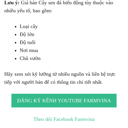
Lưu ý:
Giá bán Cây sen đá biến động tùy thuộc vào
nhiều yếu tố, bao gồm:
Loại cây
Độ lớn
Độ tuổi
Nơi mua
Chủ vườn
Hãy xem xét kỹ lưỡng từ nhiều nguồn và liên hệ trực
tiếp với người bán để có thông tin chi tiết nhất.
ĐĂNG KÝ KÊNH YOUTUBE FARMVINA
Theo dõi Facebook Farmvina