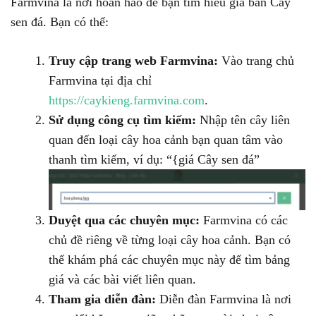
Farmvina là nơi hoàn hảo để bạn tìm hiểu giá bán Cây
sen đá. Bạn có thể:
Truy cập trang web Farmvina:
Vào trang chủ
Farmvina tại địa chỉ
https://caykieng.farmvina.com
.
Sử dụng công cụ tìm kiếm:
Nhập tên cây liên
quan đến loại cây hoa cảnh bạn quan tâm vào
thanh tìm kiếm, ví dụ: “{giá Cây sen đá”
Duyệt qua các chuyên mục:
Farmvina có các
chủ đề riêng về từng loại cây hoa cảnh. Bạn có
thể khám phá các chuyên mục này để tìm bảng
giá và các bài viết liên quan.
Tham gia diễn đàn:
Diễn đàn Farmvina là nơi