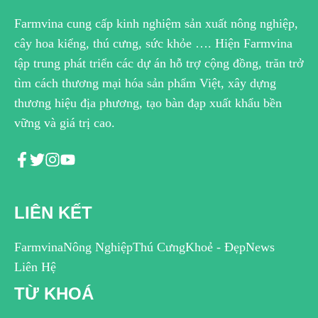
Farmvina cung cấp kinh nghiệm sản xuất nông nghiệp,
cây hoa kiểng, thú cưng, sức khỏe …. Hiện Farmvina
tập trung phát triển các dự án hỗ trợ cộng đồng, trăn trở
tìm cách thương mại hóa sản phẩm Việt, xây dựng
thương hiệu địa phương, tạo bàn đạp xuất khẩu bền
vững và giá trị cao.
LIÊN KẾT
Farmvina
Nông Nghiệp
Thú Cưng
Khoẻ - Đẹp
News
Liên Hệ
TỪ KHOÁ