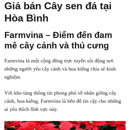
Giá bán Cây sen đá tại
Hòa Bình
Farmvina – Điểm đến đam
mê cây cảnh và thú cưng
Farmvina là một cộng đồng trực tuyến sôi động nơi
những người yêu cây cảnh và hoa kiểng chia sẻ kinh
nghiệm.
Với kho tàng thông tin phong phú về nhân giống cây
cảnh, hoa kiểng, Farmvina là bến đỗ tin cậy cho những
ai yêu thích lĩnh vực này.