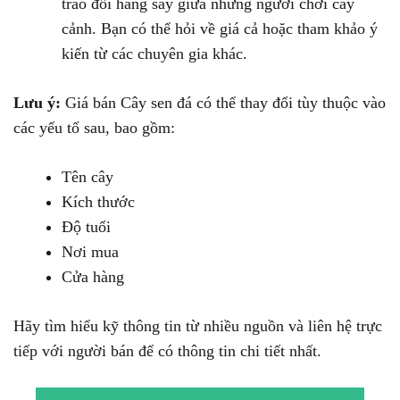
trao đổi hăng say giữa những người chơi cây
cảnh. Bạn có thể hỏi về giá cả hoặc tham khảo ý
kiến từ các chuyên gia khác.
Lưu ý:
Giá bán Cây sen đá có thể thay đổi tùy thuộc vào
các yếu tố sau, bao gồm:
Tên cây
Kích thước
Độ tuổi
Nơi mua
Cửa hàng
Hãy tìm hiểu kỹ thông tin từ nhiều nguồn và liên hệ trực
tiếp với người bán để có thông tin chi tiết nhất.