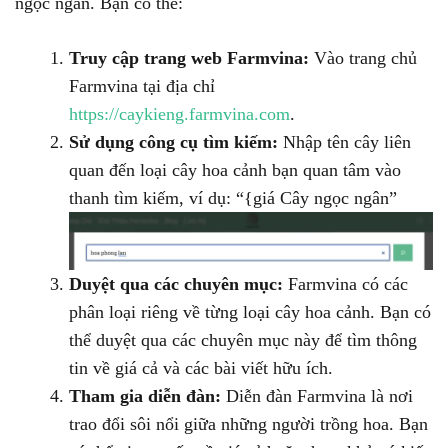
ngọc ngân. Bạn có thể:
Truy cập trang web Farmvina:
Vào trang chủ
Farmvina tại địa chỉ
https://caykieng.farmvina.com
.
Sử dụng công cụ tìm kiếm:
Nhập tên cây liên
quan đến loại cây hoa cảnh bạn quan tâm vào
thanh tìm kiếm, ví dụ: “{giá Cây ngọc ngân”
Duyệt qua các chuyên mục:
Farmvina có các
phân loại riêng về từng loại cây hoa cảnh. Bạn có
thể duyệt qua các chuyên mục này để tìm thông
tin về giá cả và các bài viết hữu ích.
Tham gia diễn đàn:
Diễn đàn Farmvina là nơi
trao đổi sôi nổi giữa những người trồng hoa. Bạn