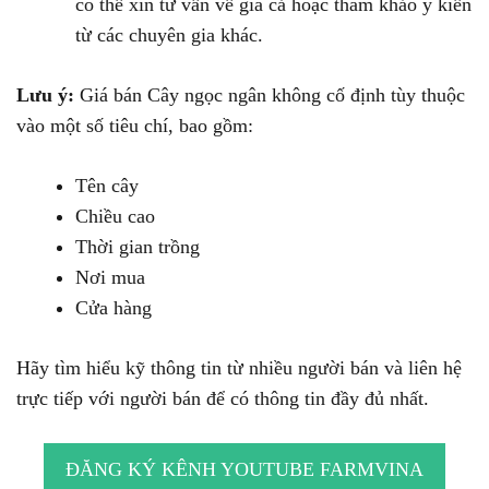
có thể xin tư vấn về giá cả hoặc tham khảo ý kiến
từ các chuyên gia khác.
Lưu ý:
Giá bán Cây ngọc ngân không cố định tùy thuộc
vào một số tiêu chí, bao gồm:
Tên cây
Chiều cao
Thời gian trồng
Nơi mua
Cửa hàng
Hãy tìm hiểu kỹ thông tin từ nhiều người bán và liên hệ
trực tiếp với người bán để có thông tin đầy đủ nhất.
ĐĂNG KÝ KÊNH YOUTUBE FARMVINA