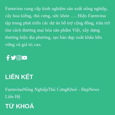
Farmvina cung cấp kinh nghiệm sản xuất nông nghiệp,
cây hoa kiểng, thú cưng, sức khỏe …. Hiện Farmvina
tập trung phát triển các dự án hỗ trợ cộng đồng, trăn trở
tìm cách thương mại hóa sản phẩm Việt, xây dựng
thương hiệu địa phương, tạo bàn đạp xuất khẩu bền
vững và giá trị cao.
LIÊN KẾT
Farmvina
Nông Nghiệp
Thú Cưng
Khoẻ - Đẹp
News
Liên Hệ
TỪ KHOÁ