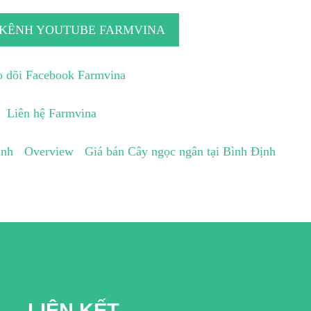
 KÊNH YOUTUBE FARMVINA
 dõi Facebook Farmvina
Liên hệ Farmvina
inh
Overview
Giá bán Cây ngọc ngân tại Bình Định
LIÊN KẾT