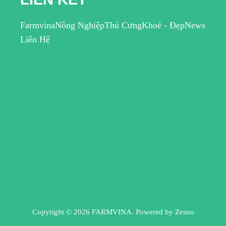
Farmvina
Nông Nghiệp
Thú Cưng
Khoẻ - Đẹp
News
Liên Hệ
Copyright © 2026 FARMVINA. Powered by
Zesno