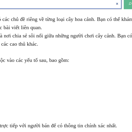
các chủ đề riêng về từng loại cây hoa cảnh. Bạn có thể khá
 bài viết liên quan.
 nơi chia sẻ sôi nổi giữa những người chơi cây cảnh. Bạn có
 các cao thủ khác.
ộc vào các yếu tố sau, bao gồm:
rực tiếp với người bán để có thông tin chính xác nhất.