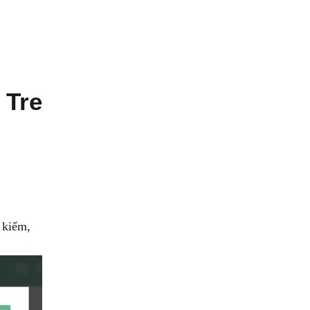
 Tre
 kiếm,