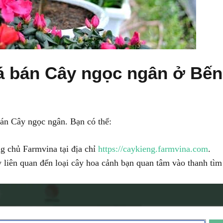
iá bán Cây ngọc ngân ở Bến
bán Cây ngọc ngân. Bạn có thể:
g chủ Farmvina tại địa chỉ
https://caykieng.farmvina.com
.
 liên quan đến loại cây hoa cảnh bạn quan tâm vào thanh tìm