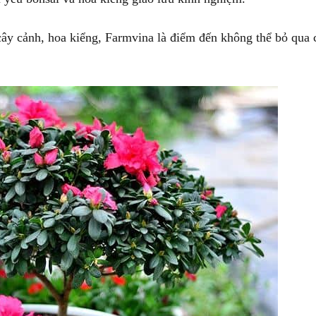
cây cảnh, hoa kiểng, Farmvina là điểm đến không thể bỏ qua 