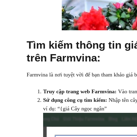
Tìm kiếm thông tin g
trên Farmvina:
Farmvina là nơi tuyệt vời để bạn tham khảo giá 
Truy cập trang web Farmvina:
Vào tran
Sử dụng công cụ tìm kiếm:
Nhập tên cây
ví dụ: “{giá Cây ngọc ngân”