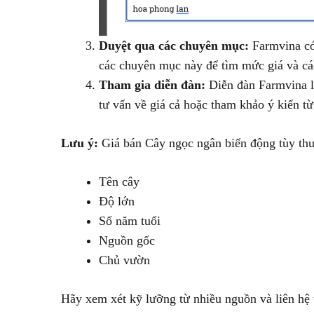
Duyệt qua các chuyên mục:
Farmvina có 
các chuyên mục này để tìm mức giá và các
Tham gia diễn đàn:
Diễn đàn Farmvina là
tư vấn về giá cả hoặc tham khảo ý kiến từ
Lưu ý:
Giá bán Cây ngọc ngân biến động tùy thu
Tên cây
Độ lớn
Số năm tuổi
Nguồn gốc
Chủ vườn
Hãy xem xét kỹ lưỡng từ nhiều nguồn và liên hệ t