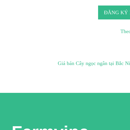
ĐĂNG KÝ
Theo
Giá bán Cây ngọc ngân tại Bắc N