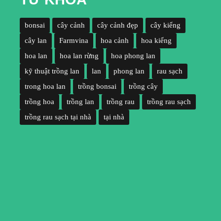
bonsai
cây cảnh
cây cảnh đẹp
cây kiểng
cây lan
Farmvina
hoa cảnh
hoa kiểng
hoa lan
hoa lan rừng
hoa phong lan
kỹ thuật trồng lan
lan
phong lan
rau sạch
trong hoa lan
trồng bonsai
trồng cây
trồng hoa
trồng lan
trồng rau
trồng rau sạch
trồng rau sạch tại nhà
tại nhà