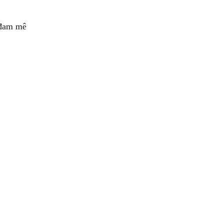
 đam mê