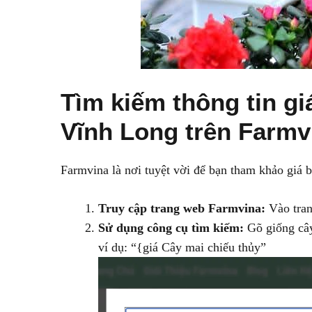
Tìm kiếm thông tin gi
Vĩnh Long trên Farmv
Farmvina là nơi tuyệt vời để bạn tham khảo giá 
Truy cập trang web Farmvina:
Vào tran
Sử dụng công cụ tìm kiếm:
Gõ giống cây
ví dụ: “{giá Cây mai chiếu thủy”