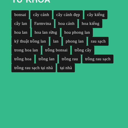
bonsai
cây cảnh
cây cảnh đẹp
cây kiểng
cây lan
Farmvina
hoa cảnh
hoa kiểng
hoa lan
hoa lan rừng
hoa phong lan
kỹ thuật trồng lan
lan
phong lan
rau sạch
trong hoa lan
trồng bonsai
trồng cây
trồng hoa
trồng lan
trồng rau
trồng rau sạch
trồng rau sạch tại nhà
tại nhà