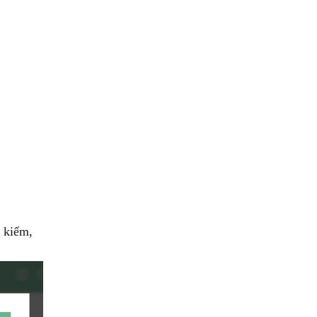
 kiếm,