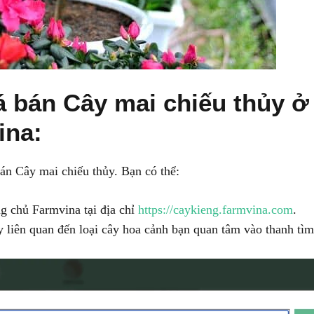
á bán Cây mai chiếu thủy ở
ina:
bán Cây mai chiếu thủy. Bạn có thể:
g chủ Farmvina tại địa chỉ
https://caykieng.farmvina.com
.
 liên quan đến loại cây hoa cảnh bạn quan tâm vào thanh tìm