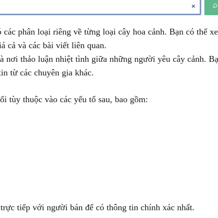
các phân loại riêng về từng loại cây hoa cảnh. Bạn có thể x
 cả và các bài viết liên quan.
 nơi thảo luận nhiệt tình giữa những người yêu cây cảnh. Bạ
tin từ các chuyên gia khác.
ổi tùy thuộc vào các yếu tố sau, bao gồm:
trực tiếp với người bán để có thông tin chính xác nhất.