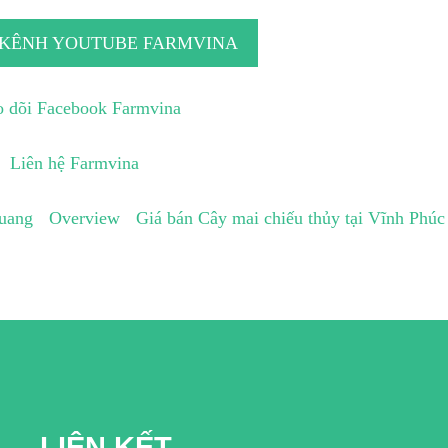
 KÊNH YOUTUBE FARMVINA
 dõi Facebook Farmvina
Liên hệ Farmvina
Quang
Overview
Giá bán Cây mai chiếu thủy tại Vĩnh Phúc
LIÊN KẾT