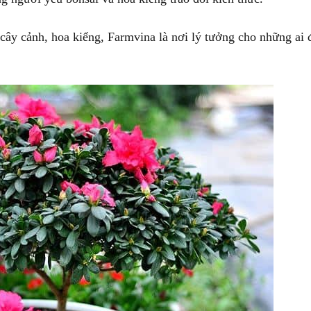
 cây cảnh, hoa kiểng, Farmvina là nơi lý tưởng cho những ai