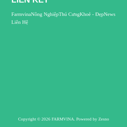
Farmvina
Nông Nghiệp
Thú Cưng
Khoẻ - Đẹp
News
Liên Hệ
Copyright © 2026 FARMVINA. Powered by
Zesno