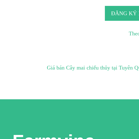
ĐĂNG KÝ
Theo
Giá bán Cây mai chiếu thủy tại Tuyên 