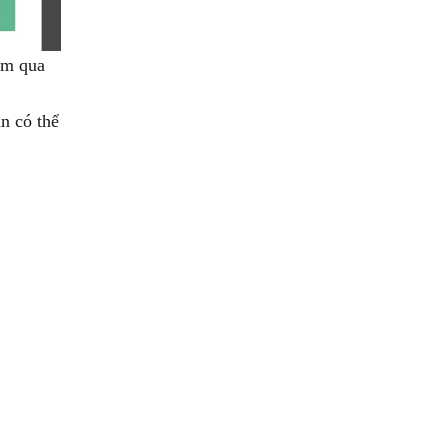
em qua
n có thể