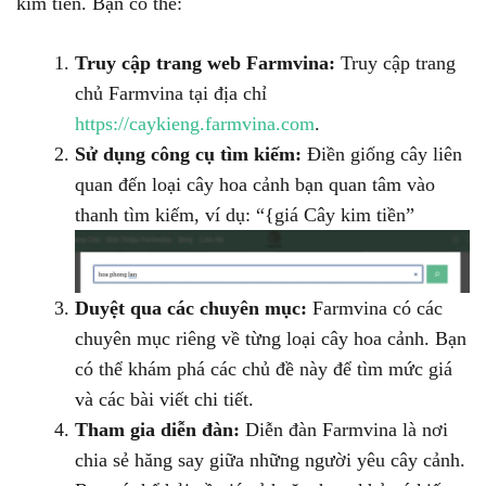
kim tiền. Bạn có thể:
Truy cập trang web Farmvina:
Truy cập trang
chủ Farmvina tại địa chỉ
https://caykieng.farmvina.com
.
Sử dụng công cụ tìm kiếm:
Điền giống cây liên
quan đến loại cây hoa cảnh bạn quan tâm vào
thanh tìm kiếm, ví dụ: “{giá Cây kim tiền”
Duyệt qua các chuyên mục:
Farmvina có các
chuyên mục riêng về từng loại cây hoa cảnh. Bạn
có thể khám phá các chủ đề này để tìm mức giá
và các bài viết chi tiết.
Tham gia diễn đàn:
Diễn đàn Farmvina là nơi
chia sẻ hăng say giữa những người yêu cây cảnh.