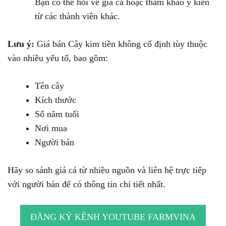
Bạn có thể hỏi về giá cả hoặc tham khảo ý kiến
từ các thành viên khác.
Lưu ý:
Giá bán Cây kim tiền không cố định tùy thuộc
vào nhiều yếu tố, bao gồm:
Tên cây
Kích thước
Số năm tuổi
Nơi mua
Người bán
Hãy so sánh giá cả từ nhiều nguồn và liên hệ trực tiếp
với người bán để có thông tin chi tiết nhất.
ĐĂNG KÝ KÊNH YOUTUBE FARMVINA