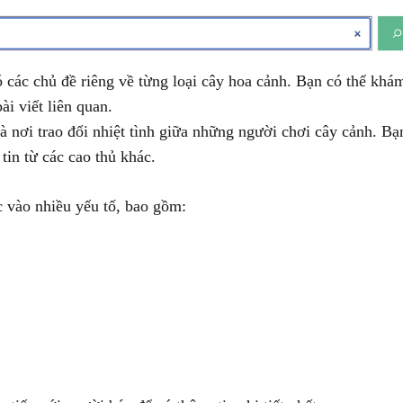
các chủ đề riêng về từng loại cây hoa cảnh. Bạn có thể khá
ài viết liên quan.
 nơi trao đổi nhiệt tình giữa những người chơi cây cảnh. Bạ
tin từ các cao thủ khác.
 vào nhiều yếu tố, bao gồm: