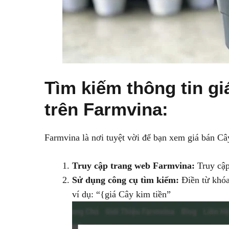
Tìm kiếm thông tin gi
trên Farmvina:
Farmvina là nơi tuyệt vời để bạn xem giá bán Cây
Truy cập trang web Farmvina:
Truy cập
Sử dụng công cụ tìm kiếm:
Điền từ khóa
ví dụ: “{giá Cây kim tiền”