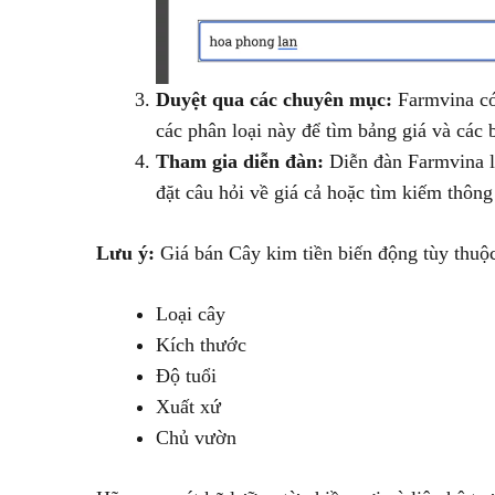
Duyệt qua các chuyên mục:
Farmvina có 
các phân loại này để tìm bảng giá và các b
Tham gia diễn đàn:
Diễn đàn Farmvina là
đặt câu hỏi về giá cả hoặc tìm kiếm thông 
Lưu ý:
Giá bán Cây kim tiền biến động tùy thuộc
Loại cây
Kích thước
Độ tuổi
Xuất xứ
Chủ vườn