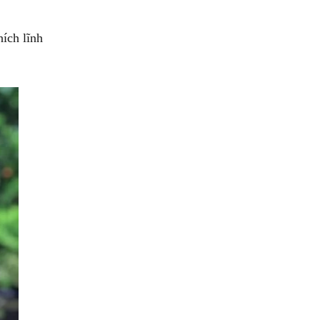
hích lĩnh