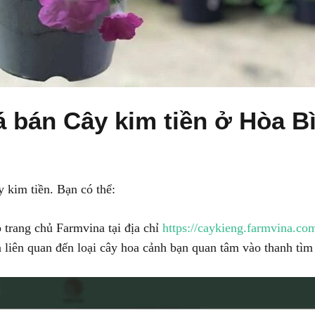
á bán Cây kim tiền ở Hòa B
 kim tiền. Bạn có thể:
 trang chủ Farmvina tại địa chỉ
https://caykieng.farmvina.co
 liên quan đến loại cây hoa cảnh bạn quan tâm vào thanh tìm