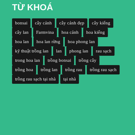
TỪ KHOÁ
bonsai
cây cảnh
cây cảnh đẹp
cây kiểng
cây lan
Farmvina
hoa cảnh
hoa kiểng
hoa lan
hoa lan rừng
hoa phong lan
kỹ thuật trồng lan
lan
phong lan
rau sạch
trong hoa lan
trồng bonsai
trồng cây
trồng hoa
trồng lan
trồng rau
trồng rau sạch
trồng rau sạch tại nhà
tại nhà