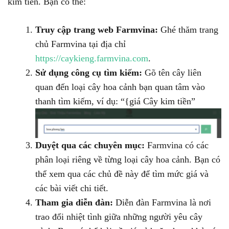
kim tiền. Bạn có thể:
Truy cập trang web Farmvina:
Ghé thăm trang
chủ Farmvina tại địa chỉ
https://caykieng.farmvina.com
.
Sử dụng công cụ tìm kiếm:
Gõ tên cây liên
quan đến loại cây hoa cảnh bạn quan tâm vào
thanh tìm kiếm, ví dụ: “{giá Cây kim tiền”
Duyệt qua các chuyên mục:
Farmvina có các
phân loại riêng về từng loại cây hoa cảnh. Bạn có
thể xem qua các chủ đề này để tìm mức giá và
các bài viết chi tiết.
Tham gia diễn đàn:
Diễn đàn Farmvina là nơi
trao đổi nhiệt tình giữa những người yêu cây