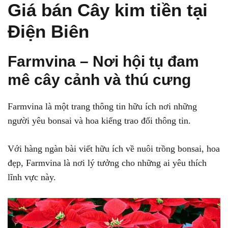
Giá bán Cây kim tiền tại
Điện Biên
Farmvina – Nơi hội tụ đam
mê cây cảnh và thú cưng
Farmvina là một trang thông tin hữu ích nơi những
người yêu bonsai và hoa kiểng trao đổi thông tin.
Với hàng ngàn bài viết hữu ích về nuôi trồng bonsai, hoa
đẹp, Farmvina là nơi lý tưởng cho những ai yêu thích
lĩnh vực này.