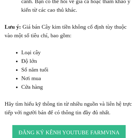
cảnh. Bạn có thể hỏi về giá cả hoặc tham khảo ý
kiến từ các cao thủ khác.
Lưu ý:
Giá bán Cây kim tiền không cố định tùy thuộc
vào một số tiêu chí, bao gồm:
Loại cây
Độ lớn
Số năm tuổi
Nơi mua
Cửa hàng
Hãy tìm hiểu kỹ thông tin từ nhiều nguồn và liên hệ trực
tiếp với người bán để có thông tin đầy đủ nhất.
ĐĂNG KÝ KÊNH YOUTUBE FARMVINA