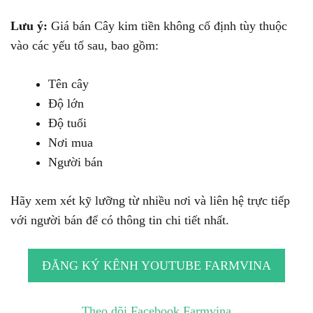
Lưu ý:
Giá bán Cây kim tiền không cố định tùy thuộc
vào các yếu tố sau, bao gồm:
Tên cây
Độ lớn
Độ tuổi
Nơi mua
Người bán
Hãy xem xét kỹ lưỡng từ nhiều nơi và liên hệ trực tiếp
với người bán để có thông tin chi tiết nhất.
ĐĂNG KÝ KÊNH YOUTUBE FARMVINA
Theo dõi Facebook Farmvina