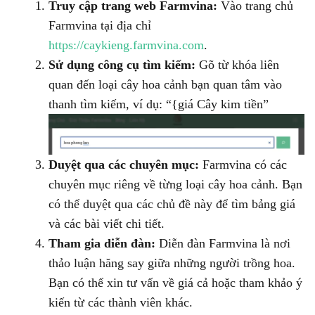
Truy cập trang web Farmvina:
Vào trang chủ
Farmvina tại địa chỉ
https://caykieng.farmvina.com
.
Sử dụng công cụ tìm kiếm:
Gõ từ khóa liên
quan đến loại cây hoa cảnh bạn quan tâm vào
thanh tìm kiếm, ví dụ: “{giá Cây kim tiền”
Duyệt qua các chuyên mục:
Farmvina có các
chuyên mục riêng về từng loại cây hoa cảnh. Bạn
có thể duyệt qua các chủ đề này để tìm bảng giá
và các bài viết chi tiết.
Tham gia diễn đàn:
Diễn đàn Farmvina là nơi
thảo luận hăng say giữa những người trồng hoa.
Bạn có thể xin tư vấn về giá cả hoặc tham khảo ý
kiến từ các thành viên khác.