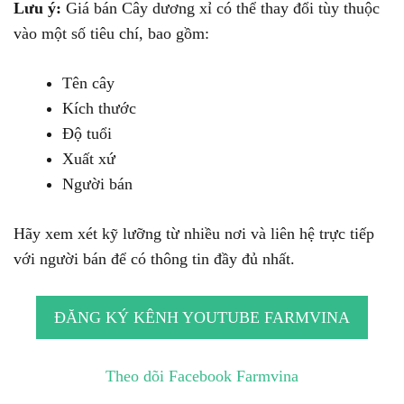
Lưu ý:
Giá bán Cây dương xỉ có thể thay đổi tùy thuộc
vào một số tiêu chí, bao gồm:
Tên cây
Kích thước
Độ tuổi
Xuất xứ
Người bán
Hãy xem xét kỹ lưỡng từ nhiều nơi và liên hệ trực tiếp
với người bán để có thông tin đầy đủ nhất.
ĐĂNG KÝ KÊNH YOUTUBE FARMVINA
Theo dõi Facebook Farmvina