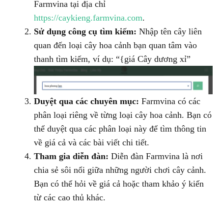
Farmvina tại địa chỉ
https://caykieng.farmvina.com
.
Sử dụng công cụ tìm kiếm:
Nhập tên cây liên
quan đến loại cây hoa cảnh bạn quan tâm vào
thanh tìm kiếm, ví dụ: “{giá Cây dương xỉ”
Duyệt qua các chuyên mục:
Farmvina có các
phân loại riêng về từng loại cây hoa cảnh. Bạn có
thể duyệt qua các phân loại này để tìm thông tin
về giá cả và các bài viết chi tiết.
Tham gia diễn đàn:
Diễn đàn Farmvina là nơi
chia sẻ sôi nổi giữa những người chơi cây cảnh.
Bạn có thể hỏi về giá cả hoặc tham khảo ý kiến
từ các cao thủ khác.