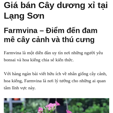
Giá bán Cây dương xỉ tại
Lạng Sơn
Farmvina – Điểm đến đam
mê cây cảnh và thú cưng
Farmvina là một diễn đàn uy tín nơi những người yêu
bonsai và hoa kiểng chia sẻ kiến thức.
Với hàng ngàn bài viết hữu ích về nhân giống cây cảnh,
hoa kiểng, Farmvina là nơi lý tưởng cho những ai quan
tâm lĩnh vực này.