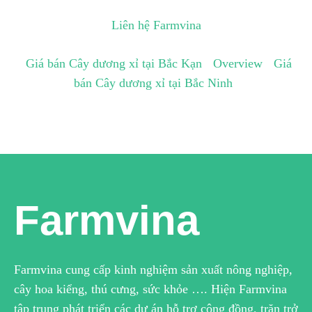
Liên hệ Farmvina
Giá bán Cây dương xỉ tại Bắc Kạn
Overview
Giá
bán Cây dương xỉ tại Bắc Ninh
Farmvina
Farmvina cung cấp kinh nghiệm sản xuất nông nghiệp,
cây hoa kiểng, thú cưng, sức khỏe …. Hiện Farmvina
tập trung phát triển các dự án hỗ trợ cộng đồng, trăn trở