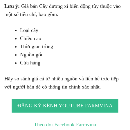
Lưu ý:
Giá bán Cây dương xỉ biến động tùy thuộc vào
một số tiêu chí, bao gồm:
Loại cây
Chiều cao
Thời gian trồng
Nguồn gốc
Cửa hàng
Hãy so sánh giá cả từ nhiều nguồn và liên hệ trực tiếp
với người bán để có thông tin chính xác nhất.
ĐĂNG KÝ KÊNH YOUTUBE FARMVINA
Theo dõi Facebook Farmvina