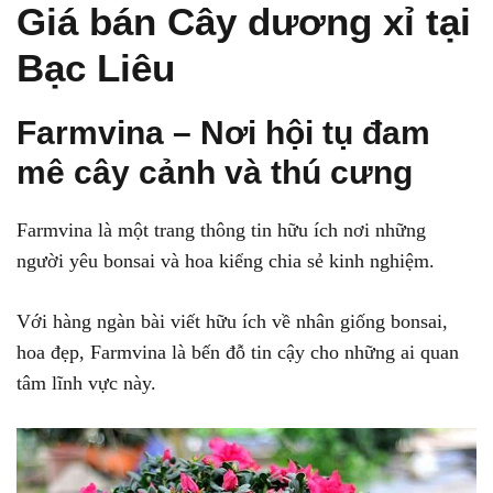
Giá bán Cây dương xỉ tại
Bạc Liêu
Farmvina – Nơi hội tụ đam
mê cây cảnh và thú cưng
Farmvina là một trang thông tin hữu ích nơi những
người yêu bonsai và hoa kiểng chia sẻ kinh nghiệm.
Với hàng ngàn bài viết hữu ích về nhân giống bonsai,
hoa đẹp, Farmvina là bến đỗ tin cậy cho những ai quan
tâm lĩnh vực này.