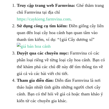
Truy cập trang web Farmvina:
Ghé thăm trang
chủ Farmvina tại địa chỉ
https://caykieng.farmvina.com
.
Sử dụng công cụ tìm kiếm:
Điền giống cây liên
quan đến loại cây hoa cảnh bạn quan tâm vào
thanh tìm kiếm, ví dụ: “{giá Cây dương xỉ”
Duyệt qua các chuyên mục:
Farmvina có các
phân loại riêng về từng loại cây hoa cảnh. Bạn có
thể khám phá các chủ đề này để tìm thông tin về
giá cả và các bài viết chi tiết.
Tham gia diễn đàn:
Diễn đàn Farmvina là nơi
thảo luận nhiệt tình giữa những người chơi cây
cảnh. Bạn có thể hỏi về giá cả hoặc tham khảo ý
kiến từ các chuyên gia khác.