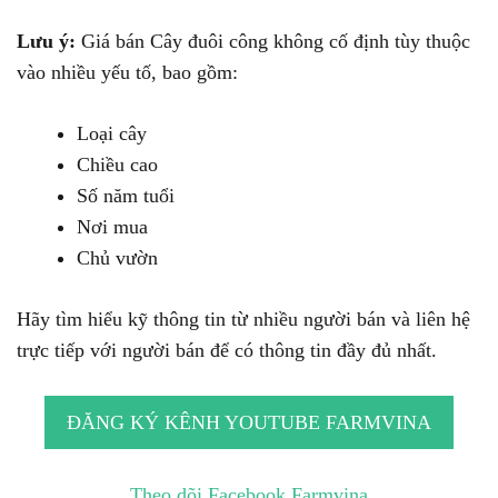
Lưu ý:
Giá bán Cây đuôi công không cố định tùy thuộc
vào nhiều yếu tố, bao gồm:
Loại cây
Chiều cao
Số năm tuổi
Nơi mua
Chủ vườn
Hãy tìm hiểu kỹ thông tin từ nhiều người bán và liên hệ
trực tiếp với người bán để có thông tin đầy đủ nhất.
ĐĂNG KÝ KÊNH YOUTUBE FARMVINA
Theo dõi Facebook Farmvina