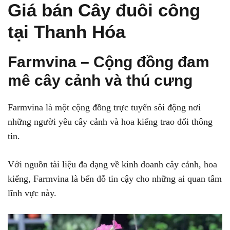
Giá bán Cây đuôi công
tại Thanh Hóa
Farmvina – Cộng đồng đam
mê cây cảnh và thú cưng
Farmvina là một cộng đồng trực tuyến sôi động nơi
những người yêu cây cảnh và hoa kiểng trao đổi thông
tin.
Với nguồn tài liệu đa dạng về kinh doanh cây cảnh, hoa
kiểng, Farmvina là bến đỗ tin cậy cho những ai quan tâm
lĩnh vực này.