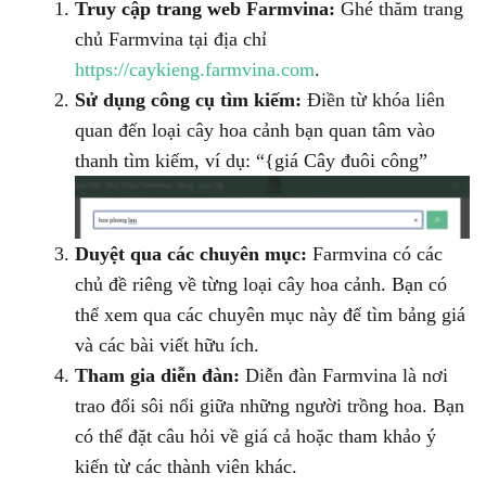
Truy cập trang web Farmvina:
Ghé thăm trang
chủ Farmvina tại địa chỉ
https://caykieng.farmvina.com
.
Sử dụng công cụ tìm kiếm:
Điền từ khóa liên
quan đến loại cây hoa cảnh bạn quan tâm vào
thanh tìm kiếm, ví dụ: “{giá Cây đuôi công”
Duyệt qua các chuyên mục:
Farmvina có các
chủ đề riêng về từng loại cây hoa cảnh. Bạn có
thể xem qua các chuyên mục này để tìm bảng giá
và các bài viết hữu ích.
Tham gia diễn đàn:
Diễn đàn Farmvina là nơi
trao đổi sôi nổi giữa những người trồng hoa. Bạn
có thể đặt câu hỏi về giá cả hoặc tham khảo ý
kiến từ các thành viên khác.