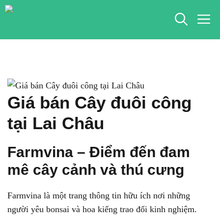
Chuyển
M
đến
nội
dung
Giá bán Cây đuôi công
tại Lai Châu
Farmvina – Điểm đến đam
mê cây cảnh và thú cưng
Farmvina là một trang thông tin hữu ích nơi những
người yêu bonsai và hoa kiểng trao đổi kinh nghiệm.