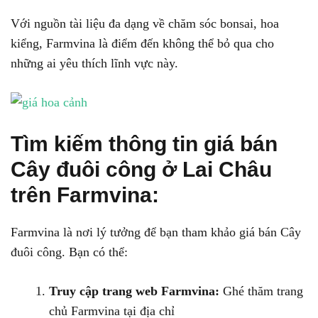
Với nguồn tài liệu đa dạng về chăm sóc bonsai, hoa
kiểng, Farmvina là điểm đến không thể bỏ qua cho
những ai yêu thích lĩnh vực này.
Tìm kiếm thông tin giá bán
Cây đuôi công ở Lai Châu
trên Farmvina:
Farmvina là nơi lý tưởng để bạn tham khảo giá bán Cây
đuôi công. Bạn có thể:
Truy cập trang web Farmvina:
Ghé thăm trang
chủ Farmvina tại địa chỉ