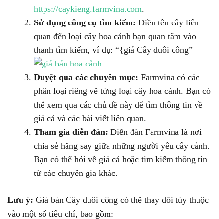
https://caykieng.farmvina.com
.
Sử dụng công cụ tìm kiếm:
Điền tên cây liên
quan đến loại cây hoa cảnh bạn quan tâm vào
thanh tìm kiếm, ví dụ: “{giá Cây đuôi công”
Duyệt qua các chuyên mục:
Farmvina có các
phân loại riêng về từng loại cây hoa cảnh. Bạn có
thể xem qua các chủ đề này để tìm thông tin về
giá cả và các bài viết liên quan.
Tham gia diễn đàn:
Diễn đàn Farmvina là nơi
chia sẻ hăng say giữa những người yêu cây cảnh.
Bạn có thể hỏi về giá cả hoặc tìm kiếm thông tin
từ các chuyên gia khác.
Lưu ý:
Giá bán Cây đuôi công có thể thay đổi tùy thuộc
vào một số tiêu chí, bao gồm: