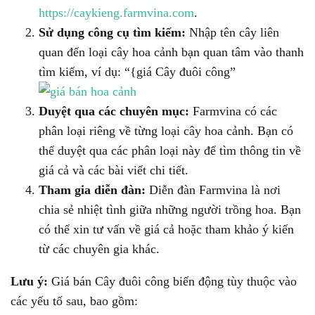
https://caykieng.farmvina.com
.
Sử dụng công cụ tìm kiếm:
Nhập tên cây liên
quan đến loại cây hoa cảnh bạn quan tâm vào thanh
tìm kiếm, ví dụ: “{giá Cây đuôi công”
Duyệt qua các chuyên mục:
Farmvina có các
phân loại riêng về từng loại cây hoa cảnh. Bạn có
thể duyệt qua các phân loại này để tìm thông tin về
giá cả và các bài viết chi tiết.
Tham gia diễn đàn:
Diễn đàn Farmvina là nơi
chia sẻ nhiệt tình giữa những người trồng hoa. Bạn
có thể xin tư vấn về giá cả hoặc tham khảo ý kiến
từ các chuyên gia khác.
Lưu ý:
Giá bán Cây đuôi công biến động tùy thuộc vào
các yếu tố sau, bao gồm: