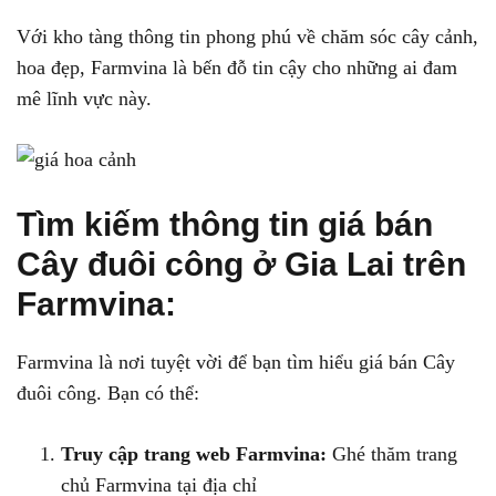
Với kho tàng thông tin phong phú về chăm sóc cây cảnh,
hoa đẹp, Farmvina là bến đỗ tin cậy cho những ai đam
mê lĩnh vực này.
Tìm kiếm thông tin giá bán
Cây đuôi công ở Gia Lai trên
Farmvina:
Farmvina là nơi tuyệt vời để bạn tìm hiểu giá bán Cây
đuôi công. Bạn có thể:
Truy cập trang web Farmvina:
Ghé thăm trang
chủ Farmvina tại địa chỉ