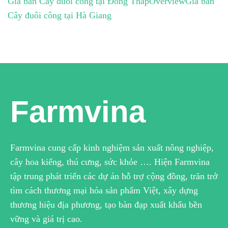
Giá bán Cây đuôi công tại Đồng Tháp
Overview
Giá bán
Cây đuôi công tại Hà Giang
Farmvina
Farmvina cung cấp kinh nghiệm sản xuất nông nghiệp,
cây hoa kiểng, thú cưng, sức khỏe …. Hiện Farmvina
tập trung phát triển các dự án hỗ trợ cộng đồng, trăn trở
tìm cách thương mại hóa sản phẩm Việt, xây dựng
thương hiệu địa phương, tạo bàn đạp xuất khẩu bền
vững và giá trị cao.