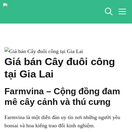
Chuyển
M
đến
nội
dung
Giá bán Cây đuôi công
tại Gia Lai
Farmvina – Cộng đồng đam
mê cây cảnh và thú cưng
Farmvina là một diễn đàn uy tín nơi những người yêu
bonsai và hoa kiểng trao đổi kinh nghiệm.