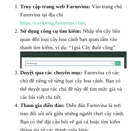
Truy cập trang web Farmvina:
Vào trang chủ
Farmvina tại địa chỉ
https://caykieng.farmvina.com
.
Sử dụng công cụ tìm kiếm:
Nhập tên cây liên
quan đến loại cây hoa cảnh bạn quan tâm vào
thanh tìm kiếm, ví dụ: “{giá Cây đuôi công”
Duyệt qua các chuyên mục:
Farmvina có các
chủ đề riêng về từng loại cây hoa cảnh. Bạn có
thể duyệt qua các chủ đề này để tìm mức giá và
các bài viết chi tiết.
Tham gia diễn đàn:
Diễn đàn Farmvina là nơi
trao đổi sôi nổi giữa những người chơi cây cảnh.
Bạn có thể đặt câu hỏi về giá cả hoặc tìm kiếm
thông tin từ các thành viên khác.