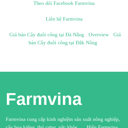
Theo dõi Facebook Farmvina
Liên hệ Farmvina
Giá bán Cây đuôi công tại Đà Nẵng
Overview
Giá
bán Cây đuôi công tại Đắk Nông
Farmvina
Farmvina cung cấp kinh nghiệm sản xuất nông nghiệp,
cây hoa kiểng, thú cưng, sức khỏe …. Hiện Farmvina