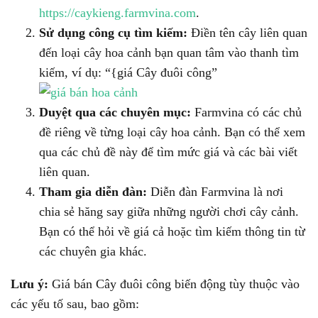
https://caykieng.farmvina.com
.
Sử dụng công cụ tìm kiếm:
Điền tên cây liên quan
đến loại cây hoa cảnh bạn quan tâm vào thanh tìm
kiếm, ví dụ: “{giá Cây đuôi công”
Duyệt qua các chuyên mục:
Farmvina có các chủ
đề riêng về từng loại cây hoa cảnh. Bạn có thể xem
qua các chủ đề này để tìm mức giá và các bài viết
liên quan.
Tham gia diễn đàn:
Diễn đàn Farmvina là nơi
chia sẻ hăng say giữa những người chơi cây cảnh.
Bạn có thể hỏi về giá cả hoặc tìm kiếm thông tin từ
các chuyên gia khác.
Lưu ý:
Giá bán Cây đuôi công biến động tùy thuộc vào
các yếu tố sau, bao gồm: