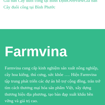
Giá bán Cây đuôi công tại Bình Định
Overview
Giá bán
Cây đuôi công tại Bình Phước
Farmvina
Farmvina cung cấp kinh nghiệm sản xuất nông nghiệp,
cây hoa kiểng, thú cưng, sức khỏe …. Hiện Farmvina
tập trung phát triển các dự án hỗ trợ cộng đồng, trăn trở
tìm cách thương mại hóa sản phẩm Việt, xây dựng
thương hiệu địa phương, tạo bàn đạp xuất khẩu bền
vững và giá trị cao.