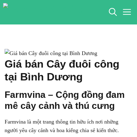
Chuyển
M
đến
nội
dung
Giá bán Cây đuôi công
tại Bình Dương
Farmvina – Cộng đồng đam
mê cây cảnh và thú cưng
Farmvina là một trang thông tin hữu ích nơi những
người yêu cây cảnh và hoa kiểng chia sẻ kiến thức.