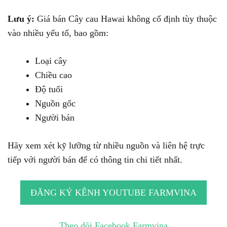
Lưu ý:
Giá bán Cây cau Hawai không cố định tùy thuộc
vào nhiều yếu tố, bao gồm:
Loại cây
Chiều cao
Độ tuổi
Nguồn gốc
Người bán
Hãy xem xét kỹ lưỡng từ nhiều nguồn và liên hệ trực
tiếp với người bán để có thông tin chi tiết nhất.
ĐĂNG KÝ KÊNH YOUTUBE FARMVINA
Theo dõi Facebook Farmvina