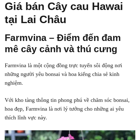
Giá bán Cây cau Hawai
tại Lai Châu
Farmvina – Điểm đến đam
mê cây cảnh và thú cưng
Farmvina là một cộng đồng trực tuyến sôi động nơi
những người yêu bonsai và hoa kiểng chia sẻ kinh
nghiệm.
Với kho tàng thông tin phong phú về chăm sóc bonsai,
hoa đẹp, Farmvina là nơi lý tưởng cho những ai yêu
thích lĩnh vực này.