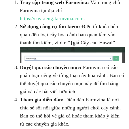
Truy cập trang web Farmvina:
Vào trang chủ
Farmvina tại địa chỉ
https://caykieng.farmvina.com
.
Sử dụng công cụ tìm kiếm:
Điền từ khóa liên
quan đến loại cây hoa cảnh bạn quan tâm vào
thanh tìm kiếm, ví dụ: “{giá Cây cau Hawai”
Duyệt qua các chuyên mục:
Farmvina có các
phân loại riêng về từng loại cây hoa cảnh. Bạn có
thể duyệt qua các chuyên mục này để tìm bảng
giá và các bài viết hữu ích.
Tham gia diễn đàn:
Diễn đàn Farmvina là nơi
chia sẻ sôi nổi giữa những người chơi cây cảnh.
Bạn có thể hỏi về giá cả hoặc tham khảo ý kiến
từ các chuyên gia khác.