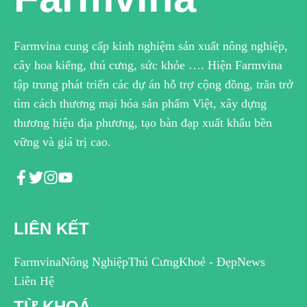
Farmvina cung cấp kinh nghiệm sản xuất nông nghiệp,
cây hoa kiểng, thú cưng, sức khỏe …. Hiện Farmvina
tập trung phát triển các dự án hỗ trợ cộng đồng, trăn trở
tìm cách thương mại hóa sản phẩm Việt, xây dựng
thương hiệu địa phương, tạo bàn đạp xuất khẩu bền
vững và giá trị cao.
LIÊN KẾT
Farmvina
Nông Nghiệp
Thú Cưng
Khoẻ - Đẹp
News
Liên Hệ
TỪ KHOÁ