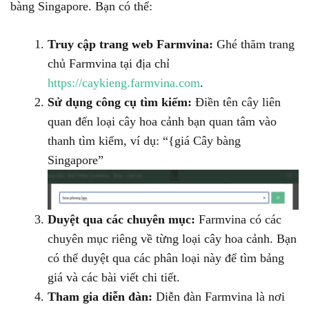
bàng Singapore. Bạn có thể:
Truy cập trang web Farmvina:
Ghé thăm trang
chủ Farmvina tại địa chỉ
https://caykieng.farmvina.com
.
Sử dụng công cụ tìm kiếm:
Điền tên cây liên
quan đến loại cây hoa cảnh bạn quan tâm vào
thanh tìm kiếm, ví dụ: “{giá Cây bàng
Singapore”
Duyệt qua các chuyên mục:
Farmvina có các
chuyên mục riêng về từng loại cây hoa cảnh. Bạn
có thể duyệt qua các phân loại này để tìm bảng
giá và các bài viết chi tiết.
Tham gia diễn đàn:
Diễn đàn Farmvina là nơi